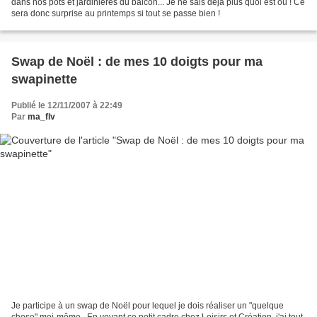
dans nos pots et jardinières du balcon... Je ne sais déjà plus quoi est où ! Ce
sera donc surprise au printemps si tout se passe bien !
Swap de Noël : de mes 10 doigts pour ma
swapinette
Publié le 12/11/2007 à 22:49
Par
ma_flv
Je participe à un swap de Noël pour lequel je dois réaliser un "quelque