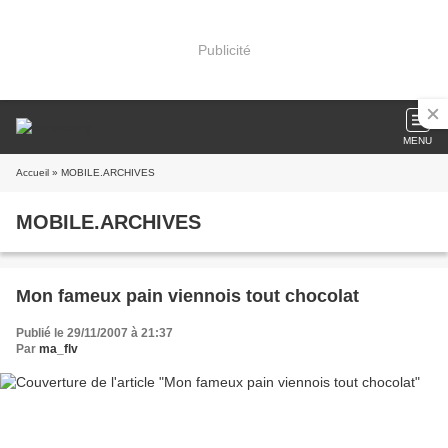
Publicité
MENU
Accueil
» MOBILE.ARCHIVES
MOBILE.ARCHIVES
Mon fameux pain viennois tout chocolat
Publié le 29/11/2007 à 21:37
Par
ma_flv