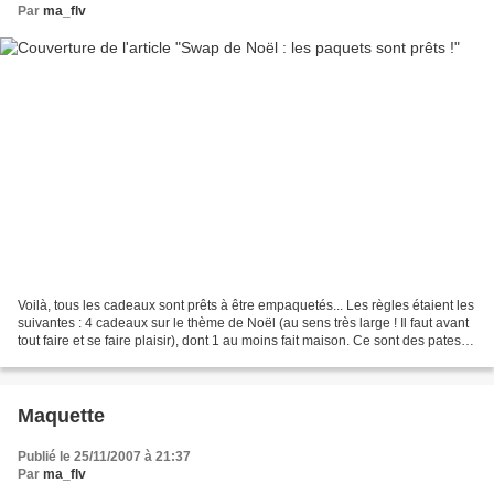
Par
ma_flv
Voilà, tous les cadeaux sont prêts à être empaquetés... Les règles étaient les
suivantes : 4 cadeaux sur le thème de Noël (au sens très large ! Il faut avant
tout faire et se faire plaisir), dont 1 au moins fait maison. Ce sont des pates
de fruits dans...
Maquette
Publié le 25/11/2007 à 21:37
Par
ma_flv