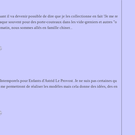
nt il va devenir possible de dire que je les collectionne en fait !Je me re
aque souvent pour des porte-couteaux dans les vide-greniers et autres "o
matin, nous sommes allés en famille chiner...
s Intemporels pour Enfants d'Astrid Le Provost. Je ne suis pas certaines qu
e me permettront de réaliser les modèles mais cela donne des idées, des en