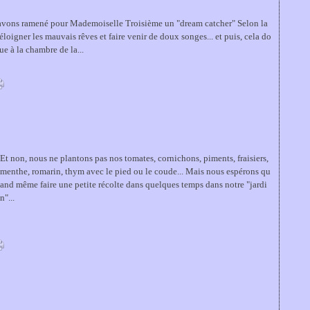
 avons ramené pour Mademoiselle Troisième un "dream catcher" Selon la
éloigner les mauvais rêves et faire venir de doux songes... et puis, cela do
e à la chambre de la...
Et non, nous ne plantons pas nos tomates, cornichons, piments, fraisiers,
menthe, romarin, thym avec le pied ou le coude... Mais nous espérons qu
and même faire une petite récolte dans quelques temps dans notre "jardi
n"...