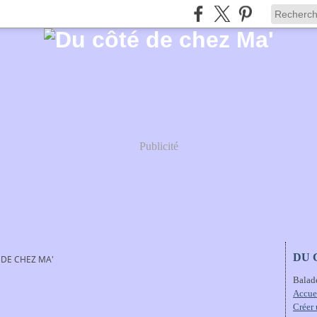
Publicité
DU 
 DE CHEZ MA'
Balad
Accue
Créer