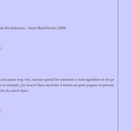
 de Rochebonne - Saint MaloFévrier 2009
ela passe trop vite, surtout quand les moments y sont agréables et les pr
 en rentrant, j'ai trouvé dans ma boîte à lettres un petit paquet en proven
re du soleil dans...