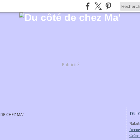
Publicité
DU 
 DE CHEZ MA'
Balad
Accue
Créer