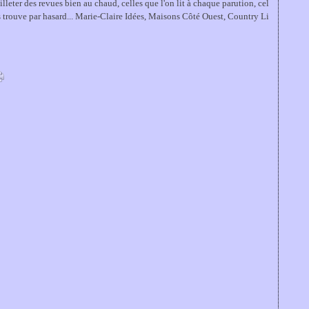
illeter des revues bien au chaud, celles que l'on lit à chaque parution, cel
es trouve par hasard... Marie-Claire Idées, Maisons Côté Ouest, Country Li