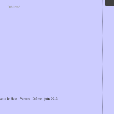
Publicité
nte-le-Haut - Vercors - Drôme - juin 2013