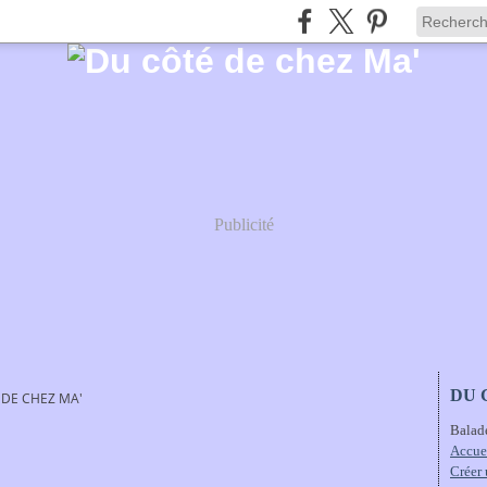
Publicité
DU 
 DE CHEZ MA'
Balad
Accue
Créer