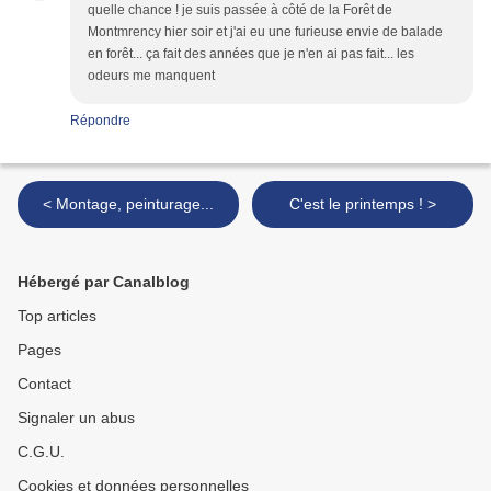
quelle chance ! je suis passée à côté de la Forêt de
Montmrency hier soir et j'ai eu une furieuse envie de balade
en forêt... ça fait des années que je n'en ai pas fait... les
odeurs me manquent
Répondre
< Montage, peinturage...
C'est le printemps ! >
Hébergé par Canalblog
Top articles
Pages
Contact
Signaler un abus
C.G.U.
Cookies et données personnelles