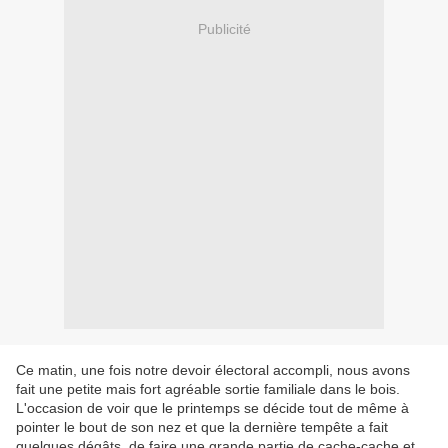
Publicité
Ce matin, une fois notre devoir électoral accompli, nous avons
fait une petite mais fort agréable sortie familiale dans le bois.
L'occasion de voir que le printemps se décide tout de même à
pointer le bout de son nez et que la dernière tempête a fait
quelques dégâts, de faire une grande partie de cache-cache et