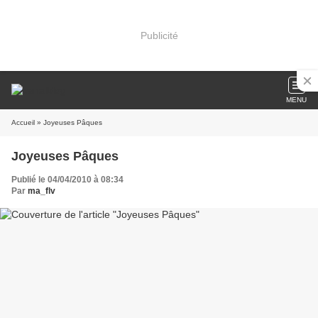
Publicité
MENU
Accueil
» Joyeuses Pâques
Joyeuses Pâques
Publié le 04/04/2010 à 08:34
Par
ma_flv