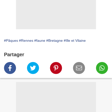
#Pâques
#Rennes
#faune
#Bretagne
#Ille et Vilaine
Partager