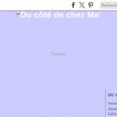
Publicité
DU 
Balad
Accue
Créer