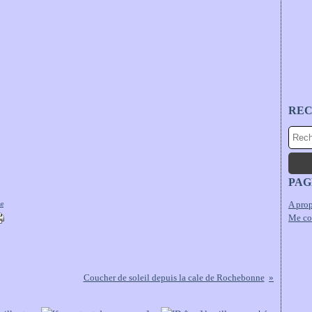
RE
PAG
A prop
ne
Me co
Coucher de soleil depuis la cale de Rochebonne