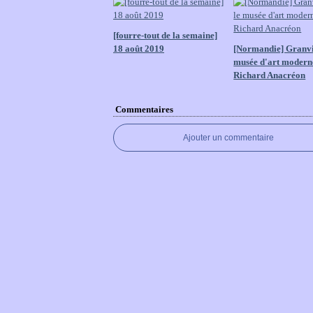
[fourre-tout de la semaine]
18 août 2019
[Normandie] Granvil
musée d'art modern
Richard Anacréon
Commentaires
Ajouter un commentaire