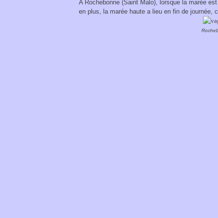
A Rochebonne (Saint Malo), lorsque la marée est a
en plus, la marée haute a lieu en fin de journée, 
Rocheb