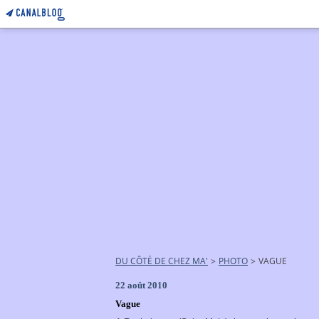
DU CÔTÉ DE CHEZ MA'
>
PHOTO
>
VAGUE
22 août 2010
Vague