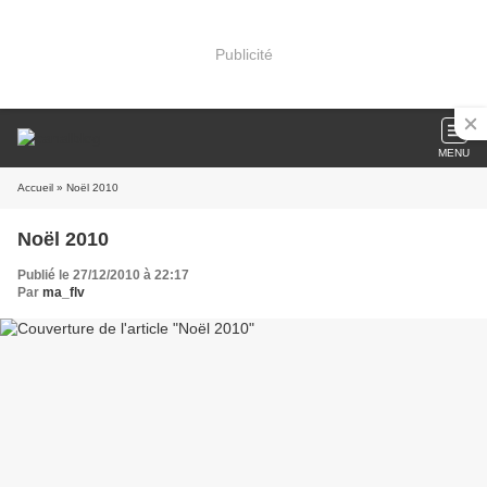
Publicité
MENU
Accueil
» Noël 2010
Noël 2010
Publié le 27/12/2010 à 22:17
Par
ma_flv