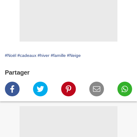
#Noël
#cadeaux
#hiver
#famille
#Neige
Partager