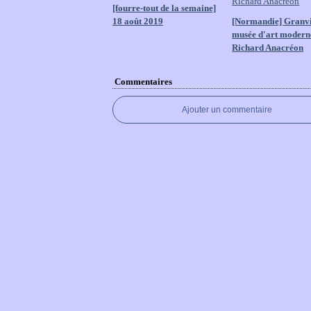
[fourre-tout de la semaine]
18 août 2019
[Normandie] Granvil
musée d'art modern
Richard Anacréon
Commentaires
Ajouter un commentaire