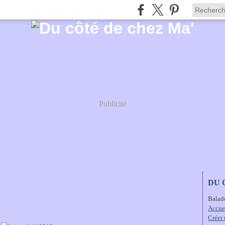
Publicité
DU 
Balad
Accue
Créer