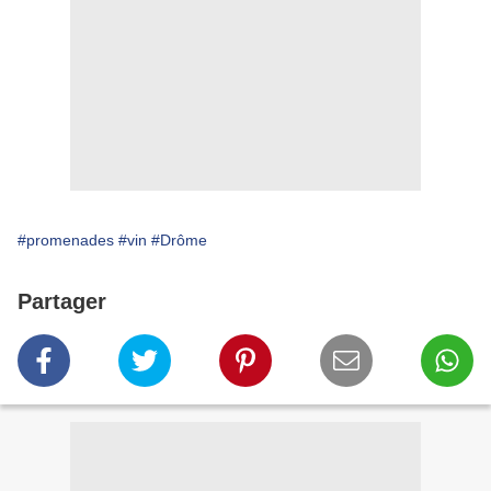
#promenades
#vin
#Drôme
Partager