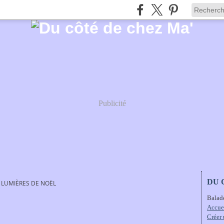
Publicité
DU 
- LUMIÈRES DE NOËL
Balad
Accue
Créer