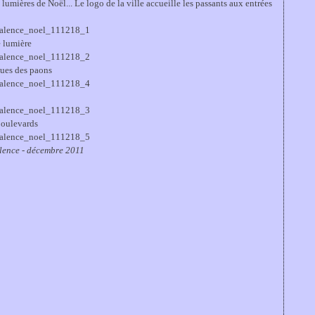
umières de Noël... Le logo de la ville accueille les passants aux entrées
e lumière
oues des paons
 boulevards
lence - décembre 2011