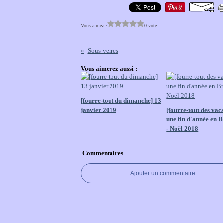
Vous aimez ?
0 vote
Sous-verres
Vous aimerez aussi :
[fourre-tout du dimanche] 13
janvier 2019
[fourre-tout des vac
une fin d'année en 
- Noël 2018
Commentaires
Ajouter un commentaire