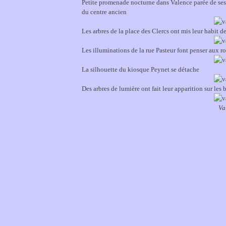
Petite promenade nocturne dans Valence parée de ses l
du centre ancien
Les arbres de la place des Clercs ont mis leur habit d
Les illuminations de la rue Pasteur font penser aux r
La silhouette du kiosque Peynet se détache
Des arbres de lumière ont fait leur apparition sur les
Va