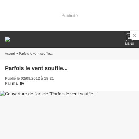
Publicité
MENU
Accueil
» Parfois le vent souffle...
Parfois le vent souffle...
Publié le 02/09/2012 à 18:21
Par
ma_flv