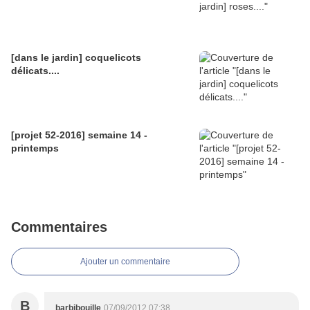
[dans le jardin] coquelicots
délicats....
[projet 52-2016] semaine 14 -
printemps
Commentaires
Ajouter un commentaire
B
barbibouille
07/09/2012 07:38