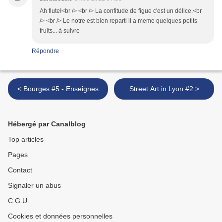
Ah flute!<br /> <br /> La confitude de figue c'est un délice.<br
/> <br /> Le notre est bien reparti il a meme quelques petits
fruits... à suivre
Répondre
< Bourges #5 - Enseignes
Street Art in Lyon #2 >
Hébergé par Canalblog
Top articles
Pages
Contact
Signaler un abus
C.G.U.
Cookies et données personnelles