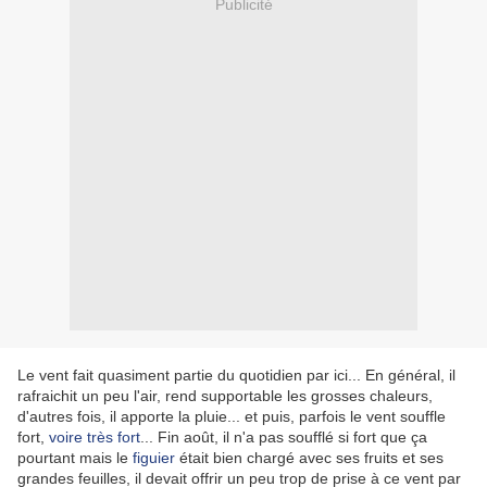
Publicité
Le vent fait quasiment partie du quotidien par ici... En général, il
rafraichit un peu l'air, rend supportable les grosses chaleurs,
d'autres fois, il apporte la pluie... et puis, parfois le vent souffle
fort,
voire très fort
... Fin août, il n'a pas soufflé si fort que ça
pourtant mais le
figuier
était bien chargé avec ses fruits et ses
grandes feuilles, il devait offrir un peu trop de prise à ce vent par