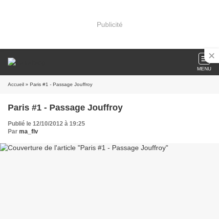
Publicité
MENU
Accueil
» Paris #1 - Passage Jouffroy
Paris #1 - Passage Jouffroy
Publié le 12/10/2012 à 19:25
Par
ma_flv