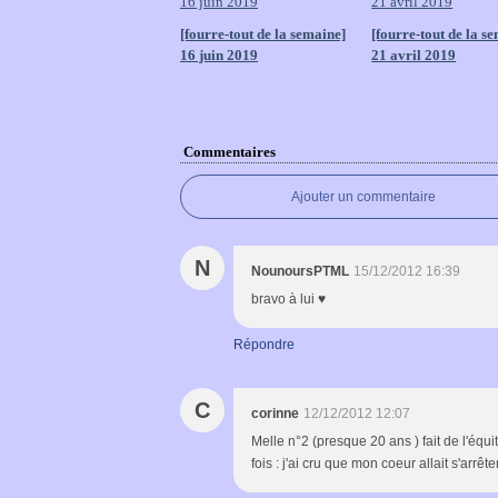
[fourre-tout de la semaine]
[fourre-tout de la s
16 juin 2019
21 avril 2019
Commentaires
Ajouter un commentaire
N
NounoursPTML
15/12/2012 16:39
bravo à lui ♥
Répondre
C
corinne
12/12/2012 12:07
Melle n°2 (presque 20 ans ) fait de l'équi
fois : j'ai cru que mon coeur allait s'arrête