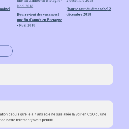
emaine]
[fourre-tout du dimanche] 2
[fourre-tout des vacances]
décembre 2018
une fin d'année en Bretagne
- Noël 2018
tation depuis qu'elle a 7 ans et je ne suis allée la voir en CSO qu'une
r de battre tellement j'avais peur!!!!