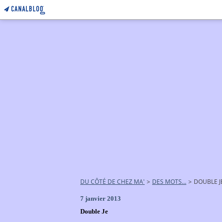
DU CÔTÉ DE CHEZ MA'
>
DES MOTS...
>
DOUBLE J
7 janvier 2013
Double Je