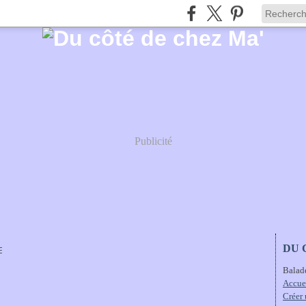
Publicité
DU 
E
Balad
Accue
Créer