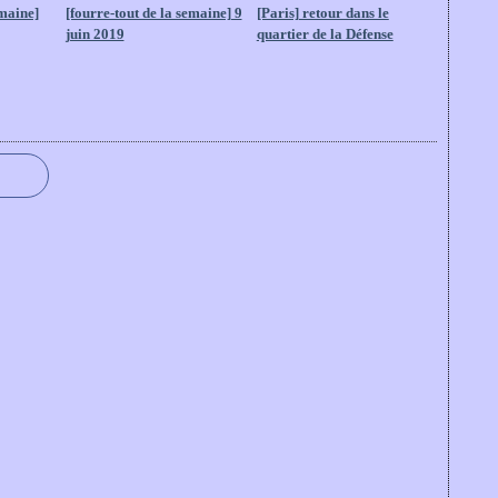
emaine]
[fourre-tout de la semaine] 9
[Paris] retour dans le
juin 2019
quartier de la Défense