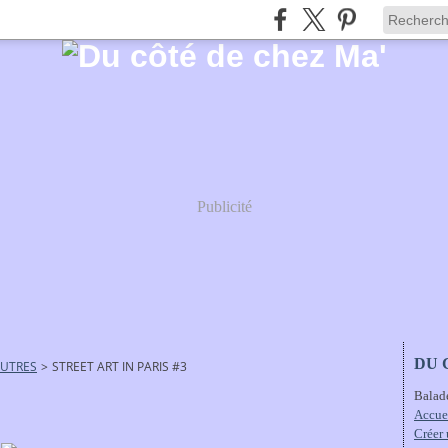
Publicité
DU 
AUTRES
>
STREET ART IN PARIS #3
Balad
Accue
Créer