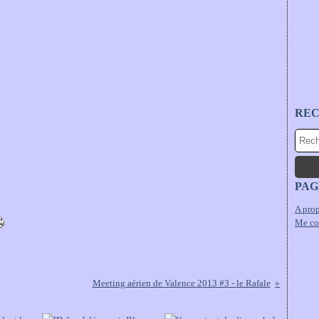
RE
PAG
A prop
Me co
Meeting aérien de Valence 2013 #3 - le Rafale