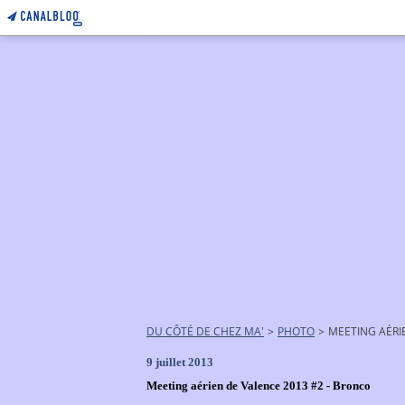
DU CÔTÉ DE CHEZ MA'
>
PHOTO
>
MEETING AÉRI
9 juillet 2013
Meeting aérien de Valence 2013 #2 - Bronco