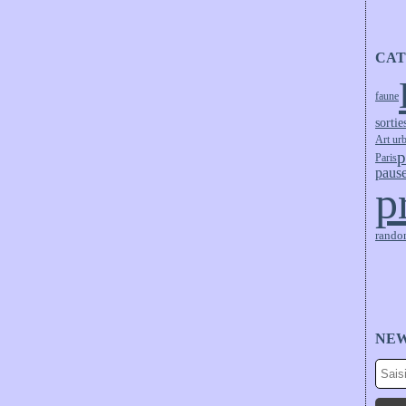
CAT
faune
sortie
Art ur
p
Paris
pause
p
rando
NE