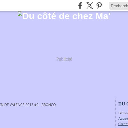
Publicité
DU 
EN DE VALENCE 2013 #2 - BRONCO
Balad
Accue
Créer