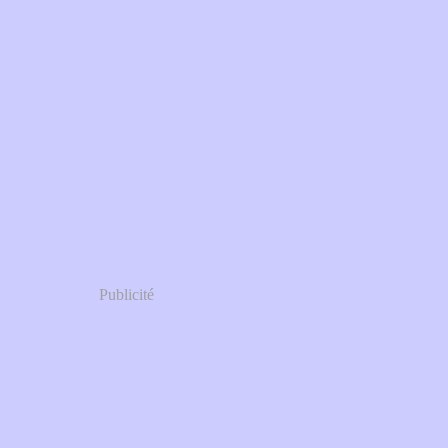
Publicité