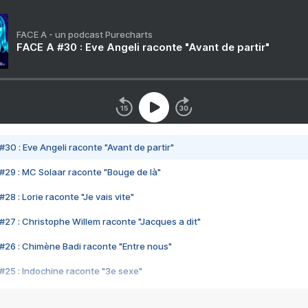
FACE A - un podcast Purecharts
FACE A #30 : Eve Angeli raconte "Avant de partir"
#30 : Eve Angeli raconte "Avant de partir"
#29 : MC Solaar raconte "Bouge de là"
28 : Lorie raconte "Je vais vite"
#27 : Christophe Willem raconte "Jacques a dit"
#26 : Chimène Badi raconte "Entre nous"
#25 : Indochine raconte "3e sexe"
#24 : Zaho raconte "C'est chelou"