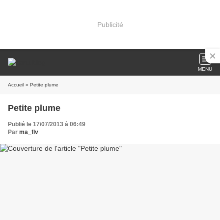
Publicité
MENU
Accueil
» Petite plume
Petite plume
Publié le 17/07/2013 à 06:49
Par
ma_flv