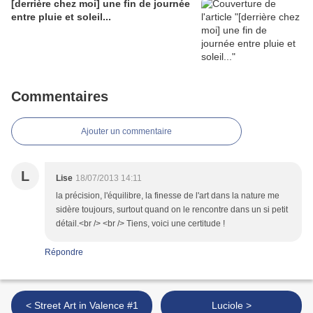
[derrière chez moi] une fin de journée
entre pluie et soleil...
Commentaires
Ajouter un commentaire
L
Lise
18/07/2013 14:11
la précision, l'équilibre, la finesse de l'art dans la nature me
sidère toujours, surtout quand on le rencontre dans un si petit
détail.<br /> <br /> Tiens, voici une certitude !
Répondre
< Street Art in Valence #1
Luciole >