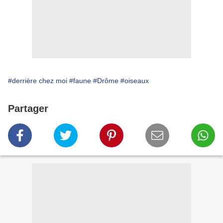
#derrière chez moi
#faune
#Drôme
#oiseaux
Partager