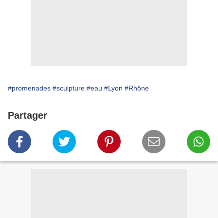
#promenades
#sculpture
#eau
#Lyon
#Rhône
Partager