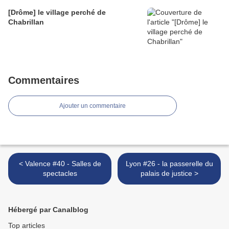
[Drôme] le village perché de
Chabrillan
Commentaires
Ajouter un commentaire
< Valence #40 - Salles de
Lyon #26 - la passerelle du
spectacles
palais de justice >
Hébergé par Canalblog
Top articles