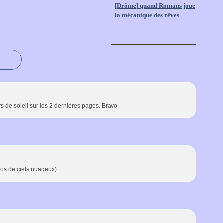
[Drôme] quand Romans joue
la mécanique des rêves
s de soleil sur les 2 dernières pages. Bravo
otos de ciels nuageux)