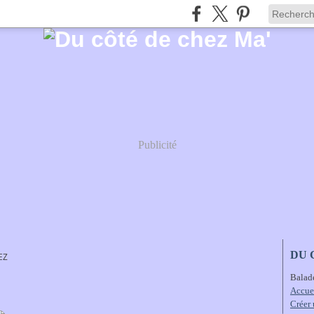
Publicité
DU 
EZ
Balad
Accue
Créer