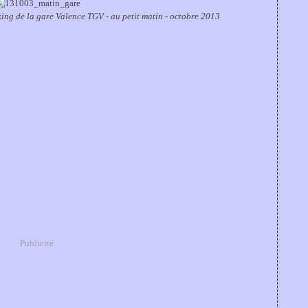
king de la gare Valence TGV - au petit matin - octobre 2013
Publicité