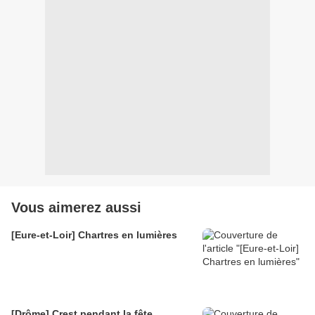
Vous aimerez aussi
[Eure-et-Loir] Chartres en lumières
[Drôme] Crest pendant la fête