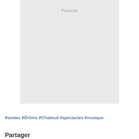
Publicité
#sorties
#Drôme
#Chabeuil
#spectacles
#musique
Partager