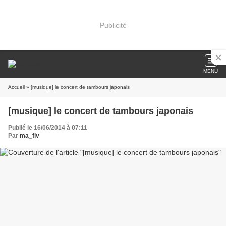
Publicité
MENU
Accueil
» [musique] le concert de tambours japonais
[musique] le concert de tambours japonais
Publié le 16/06/2014 à 07:11
Par
ma_flv