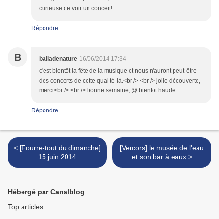
curieuse de voir un concert!
Répondre
B
balladenature
16/06/2014 17:34
c'est bientôt la fête de la musique et nous n'auront peut-être
des concerts de cette qualité-là.<br /> <br /> jolie découverte,
merci<br /> <br /> bonne semaine, @ bientôt haude
Répondre
< [Fourre-tout du dimanche]
[Vercors] le musée de l'eau
15 juin 2014
et son bar à eaux >
Hébergé par Canalblog
Top articles