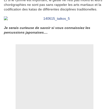
Et si le rythme est important, le geste ne l'est pas moins et leurs
chorégraphies ne sont pas sans rappeler les arts martiaux et la
codification des katas de différentes disciplines traditionelles.
Je serais curieuse de savoir si vous connaissiez les
percussions japonaises....