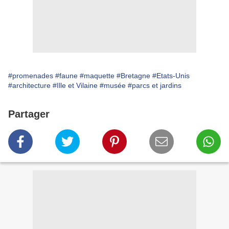
#promenades
#faune
#maquette
#Bretagne
#Etats-Unis
#architecture
#Ille et Vilaine
#musée
#parcs et jardins
Partager