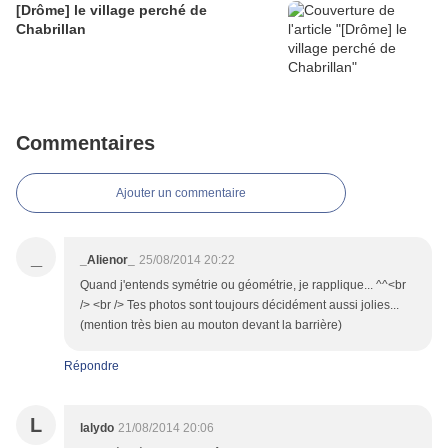
[Drôme] le village perché de
Chabrillan
Commentaires
Ajouter un commentaire
_
_Alienor_
25/08/2014 20:22
Quand j'entends symétrie ou géométrie, je rapplique... ^^<br
/> <br /> Tes photos sont toujours décidément aussi jolies...
(mention très bien au mouton devant la barrière)
Répondre
L
lalydo
21/08/2014 20:06