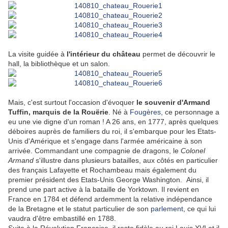
La visite guidée à
l'intérieur du château
permet de découvrir le
hall, la bibliothèque et un salon.
Mais, c'est surtout l'occasion d'évoquer
le souvenir d'Armand
Tuffin, marquis de la Rouërie
. Né à
Fougères
, ce personnage a
eu une vie digne d'un roman ! A 26 ans, en 1777, après quelques
déboires auprès de familiers du roi, il s'embarque pour les Etats-
Unis d'Amérique et s'engage dans l'armée américaine à son
arrivée. Commandant une compagnie de dragons, le
Colonel
Armand
s'illustre dans plusieurs batailles, aux côtés en particulier
des français Lafayette et Rochambeau mais également du
premier président des Etats-Unis George Washington. Ainsi, il
prend une part active à la bataille de Yorktown. Il revient en
France en 1784 et défend ardemment la relative indépendance
de la Bretagne et le statut particulier de son
parlement
, ce qui lui
vaudra d'être embastillé en 1788.