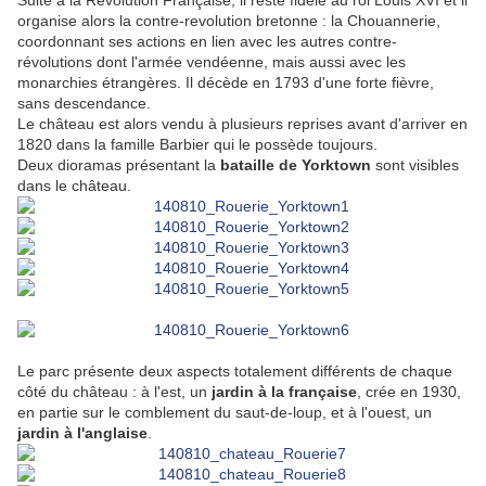
Suite à la Révolution Française, il reste fidèle au roi Louis XVI et il
organise alors la contre-revolution bretonne : la Chouannerie,
coordonnant ses actions en lien avec les autres contre-
révolutions dont l'armée vendéenne, mais aussi avec les
monarchies étrangères. Il décède en 1793 d'une forte fièvre,
sans descendance.
Le château est alors vendu à plusieurs reprises avant d'arriver en
1820 dans la famille Barbier qui le possède toujours.
Deux dioramas présentant la
bataille de Yorktown
sont visibles
dans le château.
Le parc présente deux aspects totalement différents de chaque
côté du château : à l'est, un
jardin à la française
, crée en 1930,
en partie sur le comblement du saut-de-loup, et à l'ouest, un
jardin à l'anglaise
.