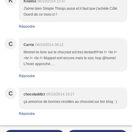
K
Koalisa
06/10/2014 15:47
J'aime bien Simple Things aussi et il faut que j'achète Côté
Ouest de ce mois-ci !
Répondre
C
Carrie
06/10/2014 08:22
Mmmm le livre sur le chocolat est tres tentant!!!<br /> <br />
<br /> <br /> Muppet sort encore mais le soir, hop @home!
L'hiver approche.....
Répondre
C
chocoladdict
05/10/2014 19:27
ça annonce de bonnes recettes au chocolat sur ton blog : )
Répondre