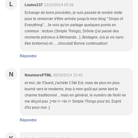
L
Louise237
12/10/2014 05:58
Echange de bons procédés, je suis passée te rendre visite
pour te remercier d'être arrivée jusqu'à mon blog " Drops of
Everything"... Je vois qu'on partage quelques points en
commun : lecture (Simple Things), Drôme (j'ai passé des
moments précieux à Mirmande...), Bretagne, (où je vis sans
être bretonne) et......chocolat! Bonne continuation!
Répondre
N
NounoursPTML
08/10/2014 15:40
et moi, de l'Ouest, j'achète Côté Est, mais de plus en plus
tourné vers le moderne, trop à mon goût qui aime tant le
charme traditionnel... mais en général, le numéro de Noël ne
me déçoit pas ;)<br /> <br /> Simple Things pour toi, Esprit
d'Ici pour moi ;)
Répondre