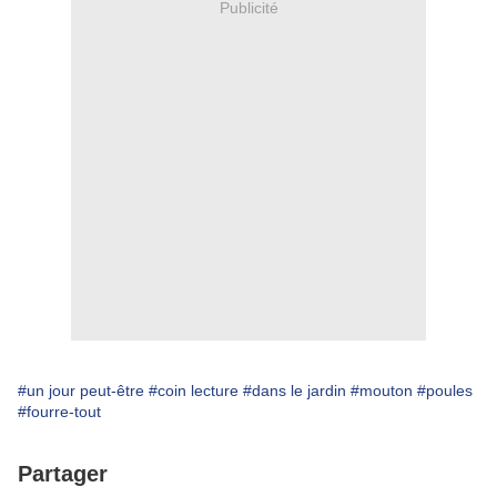
Publicité
#un jour peut-être
#coin lecture
#dans le jardin
#mouton
#poules
#fourre-tout
Partager