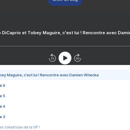
 DiCaprio et Tobey Maguire, c'est lui ! Rencontre avec Dam
bey Maguire, c'est lui ! Rencontre avec Damien Witecka
e 6
e 5
e 4
e 3
s créatrices de la VF !