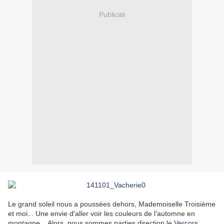
Publicité
Le grand soleil nous a poussées dehors, Mademoiselle Troisième
et moi... Une envie d'aller voir les couleurs de l'automne en
montagne... Alors, nous sommes parties direction le
Vercors
,