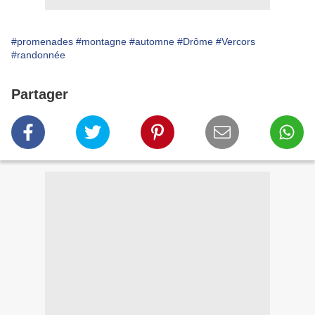
#promenades
#montagne
#automne
#Drôme
#Vercors
#randonnée
Partager