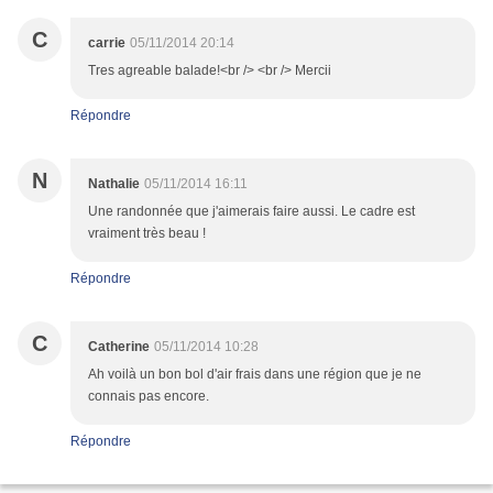
C
carrie
05/11/2014 20:14
Tres agreable balade!<br /> <br /> Mercii
Répondre
N
Nathalie
05/11/2014 16:11
Une randonnée que j'aimerais faire aussi. Le cadre est
vraiment très beau !
Répondre
C
Catherine
05/11/2014 10:28
Ah voilà un bon bol d'air frais dans une région que je ne
connais pas encore.
Répondre