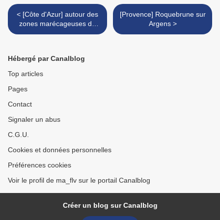
< [Côte d'Azur] autour des
[Provence] Roquebrune sur
zones marécageuses de
Argens >
Fréjus
Hébergé par Canalblog
Top articles
Pages
Contact
Signaler un abus
C.G.U.
Cookies et données personnelles
Préférences cookies
Voir le profil de ma_flv sur le portail Canalblog
Créer un blog sur Canalblog