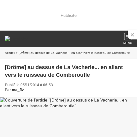
Publicité
MENU
Accueil
» [Drôme] au dessus de La Vacherie... en allant vers le ruisseau de Comberoufle
[Drôme] au dessus de La Vacherie... en allant
vers le ruisseau de Comberoufle
Publié le 05/11/2014 à 06:53
Par
ma_flv