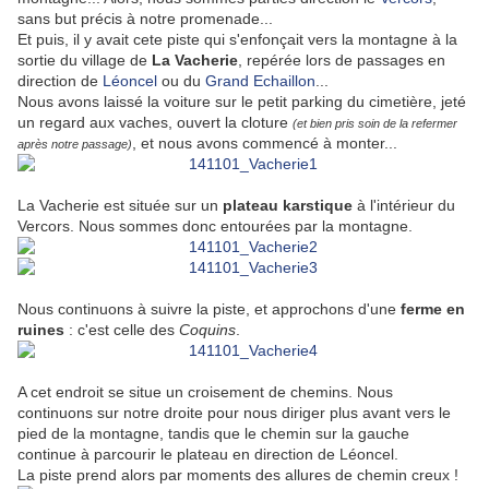
sans but précis à notre promenade...
Et puis, il y avait cete piste qui s'enfonçait vers la montagne à la
sortie du village de
La Vacherie
, repérée lors de passages en
direction de
Léoncel
ou du
Grand Echaillon
...
Nous avons laissé la voiture sur le petit parking du cimetière, jeté
un regard aux vaches, ouvert la cloture
(et bien pris soin de la refermer
, et nous avons commencé à monter...
après notre passage)
La Vacherie est située sur un
plateau karstique
à l'intérieur du
Vercors. Nous sommes donc entourées par la montagne.
Nous continuons à suivre la piste, et approchons d'une
ferme en
ruines
: c'est celle des
Coquins
.
A cet endroit se situe un croisement de chemins. Nous
continuons sur notre droite pour nous diriger plus avant vers le
pied de la montagne, tandis que le chemin sur la gauche
continue à parcourir le plateau en direction de Léoncel.
La piste prend alors par moments des allures de chemin creux !