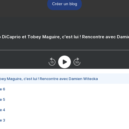
Créer un blog
 DiCaprio et Tobey Maguire, c'est lui ! Rencontre avec Dam
bey Maguire, c'est lui ! Rencontre avec Damien Witecka
e 6
e 5
e 4
e 3