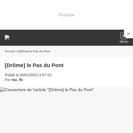
Publicité
MENU
Accueil
» [Drôme] le Pas du Pont
[Drôme] le Pas du Pont
Publié le 06/01/2015 à 07:03
Par
ma_flv