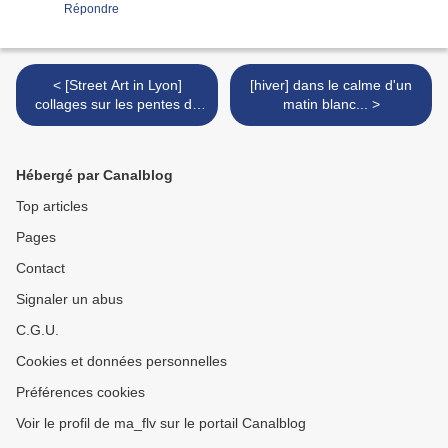
Répondre
< [Street Art in Lyon]
[hiver] dans le calme d'un
collages sur les pentes de
matin blanc... >
la Croix Rousse
Hébergé par Canalblog
Top articles
Pages
Contact
Signaler un abus
C.G.U.
Cookies et données personnelles
Préférences cookies
Voir le profil de ma_flv sur le portail Canalblog