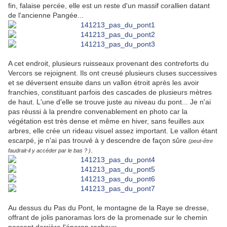
fin, falaise percée, elle est un reste d'un massif corallien datant
de l'ancienne Pangée...
A cet endroit, plusieurs ruisseaux provenant des contreforts du
Vercors se rejoignent. Ils ont creusé plusieurs cluses successives
et se déversent ensuite dans un vallon étroit après les avoir
franchies, constituant parfois des cascades de plusieurs mètres
de haut. L'une d'elle se trouve juste au niveau du pont... Je n'ai
pas réussi à la prendre convenablement en photo car la
végétation est très dense et même en hiver, sans feuilles aux
arbres, elle crée un rideau visuel assez important. Le vallon étant
escarpé, je n'ai pas trouvé à y descendre de façon sûre
(peut-être
.
faudrait-il y accéder par le bas ? )
Au dessus du Pas du Pont, le montagne de la Raye se dresse,
offrant de jolis panoramas lors de la promenade sur le chemin