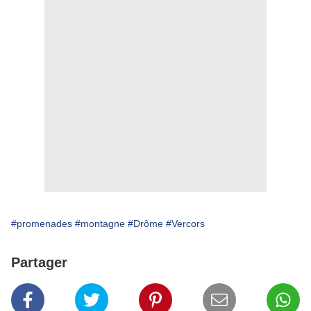
#promenades
#montagne
#Drôme
#Vercors
Partager