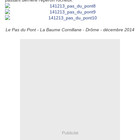
passant derrière l'éperon rocheux.
Le Pas du Pont - La Baume Cornillane - Drôme - décembre 2014
Publicité