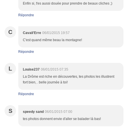
Enfin si, t'es aussi douée pour prendre de beaux cliches ;)
Répondre
C
Cavali'Erre
06/01/2015 19:57
C'est quand même beau la montagne!
Répondre
L
Louise237
06/01/2015 07:35
La Drôme est riche en découvertes, tes photos les illustrent
fort bien, . belle journée à toi!
Répondre
S
speedy sand
06/01/2015 07:00
tes photos donnent envie d'aller se balader là bas!