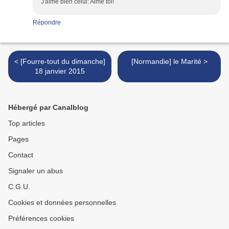
J'aime bien celui: Aime toi!
Répondre
< [Fourre-tout du dimanche]
[Normandie] le Marité >
18 janvier 2015
Hébergé par Canalblog
Top articles
Pages
Contact
Signaler un abus
C.G.U.
Cookies et données personnelles
Préférences cookies