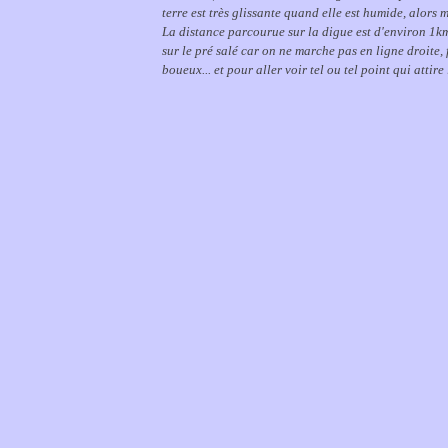
terre est très glissante quand elle est humide, alors 
La distance parcourue sur la digue est d'environ 1km d
sur le pré salé car on ne marche pas en ligne droite,
boueux... et pour aller voir tel ou tel point qui attire