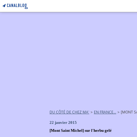
DU CÔTÉ DE CHEZ MA'
>
EN FRANCE...
>
[MONT SA
22 janvier 2015
[Mont Saint Michel] sur l'herbu gelé