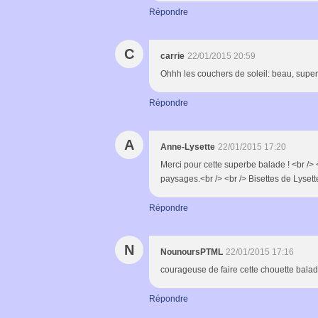
Répondre
C
carrie
22/01/2015 20:59
Ohhh les couchers de soleil: beau, superb
Répondre
A
Anne-Lysette
22/01/2015 17:20
Merci pour cette superbe balade ! <br /> 
paysages.<br /> <br /> Bisettes de Lysett
Répondre
N
NounoursPTML
22/01/2015 17:16
courageuse de faire cette chouette balad
Répondre