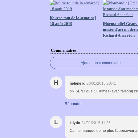
[fourre-tout de la semaine]
18 août 2019
[Normandie] Granvil
musée d'art modern
Richard Anacréon
Commentaires
Ajouter un commentaire
H
helene jg
26/01/2015 20:41
oN SENT que tu l'aimes (avec raison!) ce
Répondre
L
lalydo
24/01/2015 11:25
Ca me manque de ne plus l'apercevoir au l