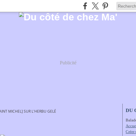
Publicité
DU 
INT MICHEL] SUR L'HERBU GELÉ
Balad
Accue
Créer