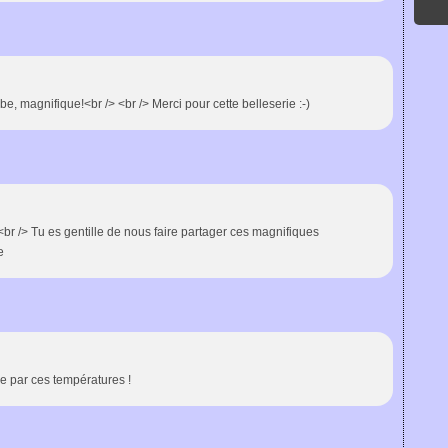
e, magnifique!<br /> <br /> Merci pour cette belleserie :-)
<br /> Tu es gentille de nous faire partager ces magnifiques
e
e par ces températures !