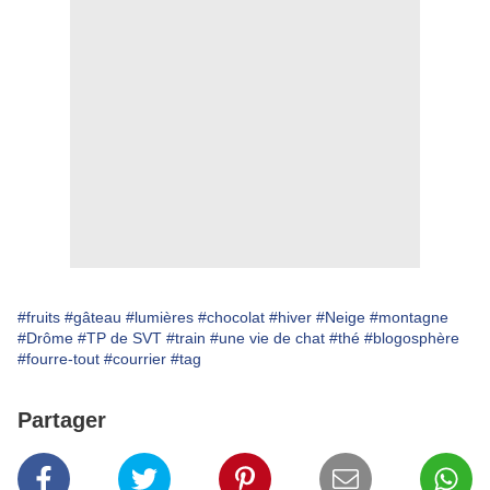
#fruits
#gâteau
#lumières
#chocolat
#hiver
#Neige
#montagne
#Drôme
#TP de SVT
#train
#une vie de chat
#thé
#blogosphère
#fourre-tout
#courrier
#tag
Partager