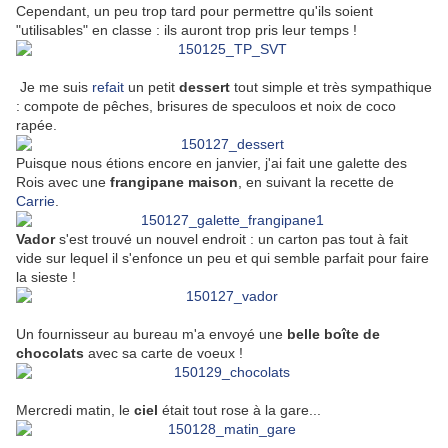
Cependant, un peu trop tard pour permettre qu'ils soient
"utilisables" en classe : ils auront trop pris leur temps !
Je me suis
refait
un petit
dessert
tout simple et très sympathique
: compote de pêches, brisures de speculoos et noix de coco
rapée.
Puisque nous étions encore en janvier, j'ai fait une galette des
Rois avec une
frangipane maison
, en suivant la recette de
Carrie
.
Vador
s'est trouvé un nouvel endroit : un carton pas tout à fait
vide sur lequel il s'enfonce un peu et qui semble parfait pour faire
la sieste !
Un fournisseur au bureau m'a envoyé une
belle boîte de
chocolats
avec sa carte de voeux !
Mercredi matin, le
ciel
était tout rose à la gare...