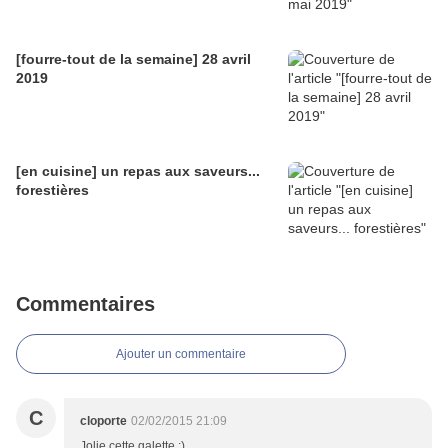
[fourre-tout de la semaine] 28 avril
2019
[en cuisine] un repas aux saveurs...
forestières
Commentaires
Ajouter un commentaire
C
cloporte
02/02/2015 21:09
Jolie cette galette ;)