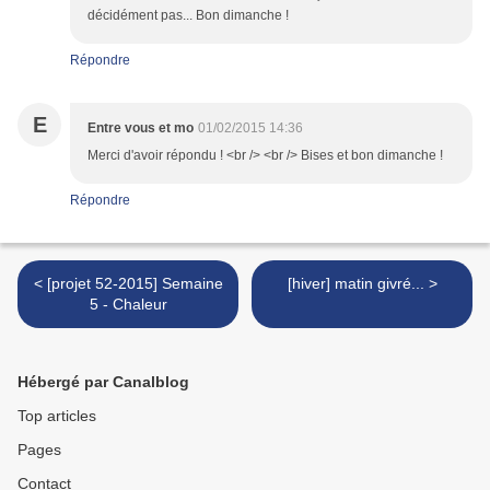
décidément pas... Bon dimanche !
Répondre
E
Entre vous et mo
01/02/2015 14:36
Merci d'avoir répondu ! <br /> <br /> Bises et bon dimanche !
Répondre
< [projet 52-2015] Semaine
[hiver] matin givré... >
5 - Chaleur
Hébergé par Canalblog
Top articles
Pages
Contact