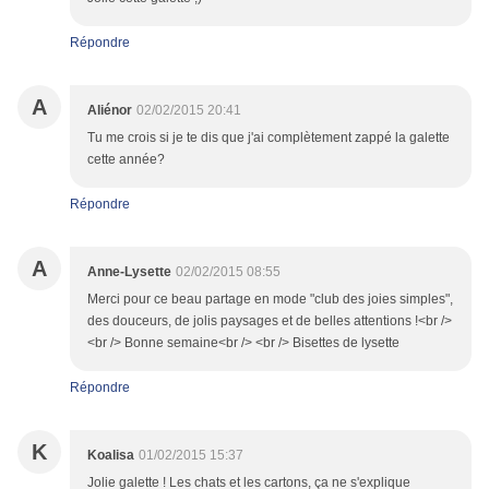
Répondre
A
Aliénor
02/02/2015 20:41
Tu me crois si je te dis que j'ai complètement zappé la galette
cette année?
Répondre
A
Anne-Lysette
02/02/2015 08:55
Merci pour ce beau partage en mode "club des joies simples",
des douceurs, de jolis paysages et de belles attentions !<br />
<br /> Bonne semaine<br /> <br /> Bisettes de lysette
Répondre
K
Koalisa
01/02/2015 15:37
Jolie galette ! Les chats et les cartons, ça ne s'explique