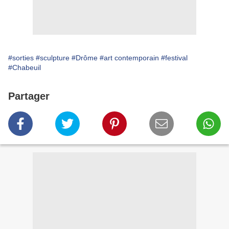
#sorties
#sculpture
#Drôme
#art contemporain
#festival
#Chabeuil
Partager