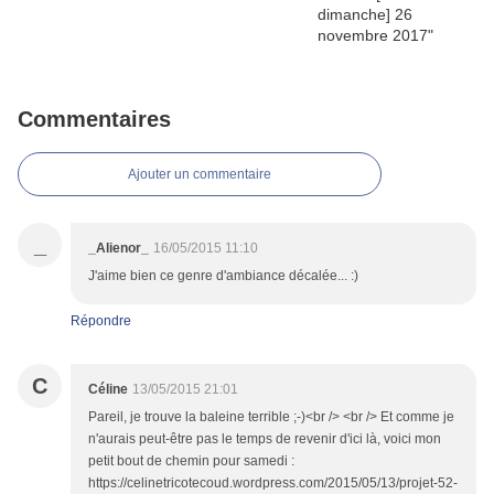
Commentaires
Ajouter un commentaire
_
_Alienor_
16/05/2015 11:10
J'aime bien ce genre d'ambiance décalée... :)
Répondre
C
Céline
13/05/2015 21:01
Pareil, je trouve la baleine terrible ;-)<br /> <br /> Et comme je
n'aurais peut-être pas le temps de revenir d'ici là, voici mon
petit bout de chemin pour samedi :
https://celinetricotecoud.wordpress.com/2015/05/13/projet-52-