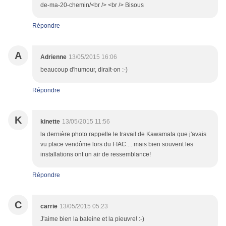
de-ma-20-chemin/<br /> <br /> Bisous
Répondre
A
Adrienne
13/05/2015 16:06
beaucoup d'humour, dirait-on :-)
Répondre
K
kinette
13/05/2015 11:56
la dernière photo rappelle le travail de Kawamata que j'avais
vu place vendôme lors du FIAC.... mais bien souvent les
installations ont un air de ressemblance!
Répondre
C
carrie
13/05/2015 05:23
J'aime bien la baleine et la pieuvre! :-)