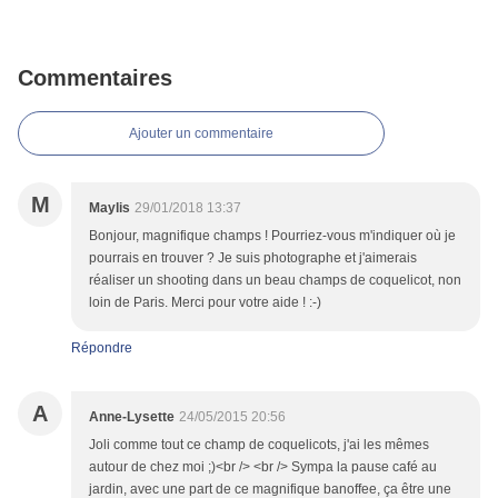
Commentaires
Ajouter un commentaire
M
Maylis
29/01/2018 13:37
Bonjour, magnifique champs ! Pourriez-vous m'indiquer où je
pourrais en trouver ? Je suis photographe et j'aimerais
réaliser un shooting dans un beau champs de coquelicot, non
loin de Paris. Merci pour votre aide ! :-)
Répondre
A
Anne-Lysette
24/05/2015 20:56
Joli comme tout ce champ de coquelicots, j'ai les mêmes
autour de chez moi ;)<br /> <br /> Sympa la pause café au
jardin, avec une part de ce magnifique banoffee, ça être une