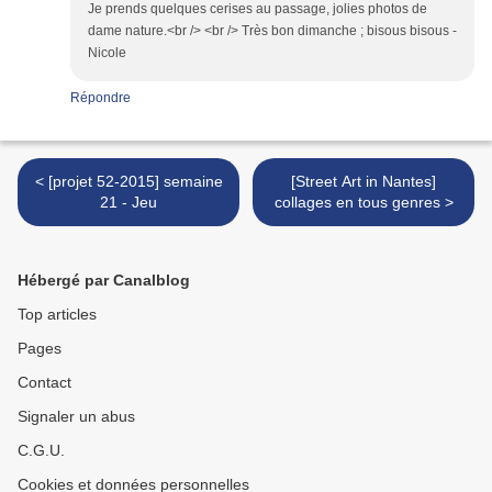
Je prends quelques cerises au passage, jolies photos de
dame nature.<br /> <br /> Très bon dimanche ; bisous bisous -
Nicole
Répondre
< [projet 52-2015] semaine
[Street Art in Nantes]
21 - Jeu
collages en tous genres >
Hébergé par Canalblog
Top articles
Pages
Contact
Signaler un abus
C.G.U.
Cookies et données personnelles