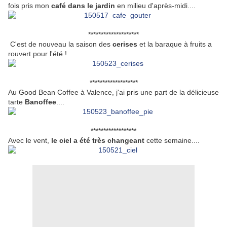
fois pris mon
café dans le jardin
en milieu d'après-midi....
********************
C'est de nouveau la saison des
cerises
et la baraque à fruits a
rouvert pour l'été !
*******************
Au Good Bean Coffee à Valence, j'ai pris une part de la délicieuse
tarte
Banoffee
....
******************
Avec le vent,
le ciel a été très changeant
cette semaine....