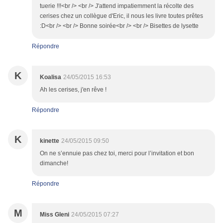
tuerie !!!<br /> <br /> J'attend impatiemment la récolte des
cerises chez un collègue d'Eric, il nous les livre toutes prêtes
:D<br /> <br /> Bonne soirée<br /> <br /> Bisettes de lysette
Répondre
K
Koalisa
24/05/2015 16:53
Ah les cerises, j'en rêve !
Répondre
K
kinette
24/05/2015 09:50
On ne s’ennuie pas chez toi, merci pour l’invitation et bon
dimanche!
Répondre
M
Miss Gleni
24/05/2015 07:27