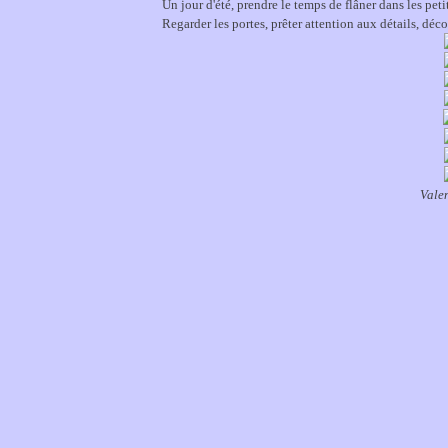
Un jour d'été, prendre le temps de flâner dans les petite
Regarder les portes, prêter attention aux détails, déc
Valen