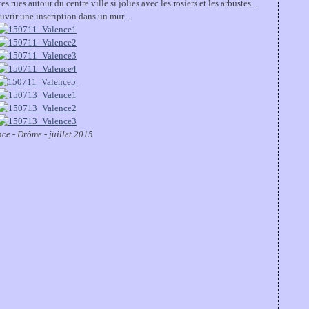
s rues autour du centre ville si jolies avec les rosiers et les arbustes...
ouvrir une inscription dans un mur...
ce - Drôme - juillet 2015