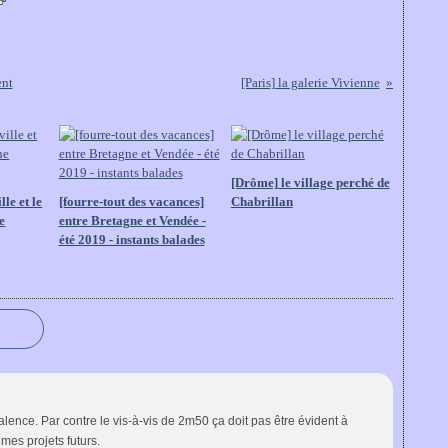
ent
[Paris] la galerie Vivienne
[Drôme] le village perché de
le et le
[fourre-tout des vacances]
Chabrillan
e
entre Bretagne et Vendée -
été 2019 - instants balades
lence. Par contre le vis-à-vis de 2m50 ça doit pas être évident à
mes projets futurs.