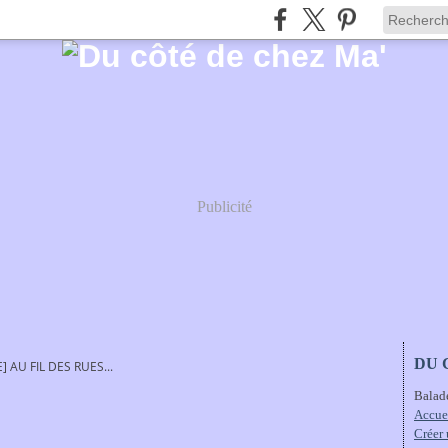
Publicité
DU 
] AU FIL DES RUES...
Balad
Accue
Créer