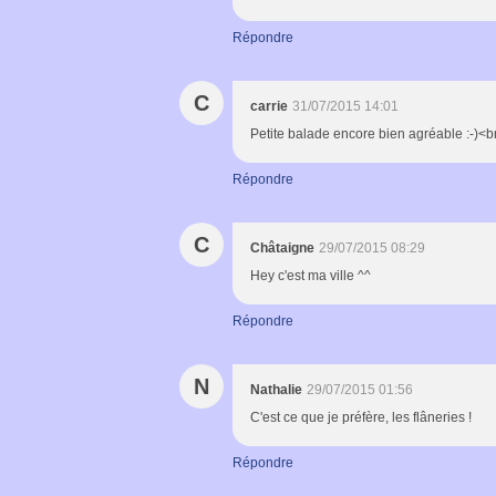
Répondre
C
carrie
31/07/2015 14:01
Petite balade encore bien agréable :-)<br 
Répondre
C
Châtaigne
29/07/2015 08:29
Hey c'est ma ville ^^
Répondre
N
Nathalie
29/07/2015 01:56
C'est ce que je préfère, les flâneries !
Répondre