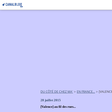
DU CÔTÉ DE CHEZ MA'
>
EN FRANCE...
>
[VALENCE
28 juillet 2015
[Valence] au fil des rues...