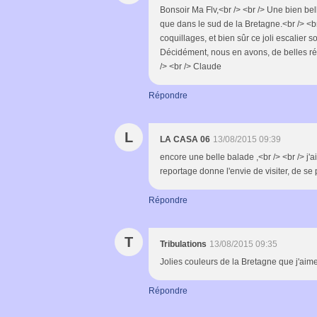
Bonsoir Ma Flv,<br /> <br /> Une bien be
que dans le sud de la Bretagne.<br /> <br
coquillages, et bien sûr ce joli escalier 
Décidément, nous en avons, de belles ré
/> <br /> Claude
Répondre
L
LA CASA 06
13/08/2015 09:39
encore une belle balade ,<br /> <br /> j'
reportage donne l'envie de visiter, de se
Répondre
T
Tribulations
13/08/2015 09:35
Jolies couleurs de la Bretagne que j'aim
Répondre