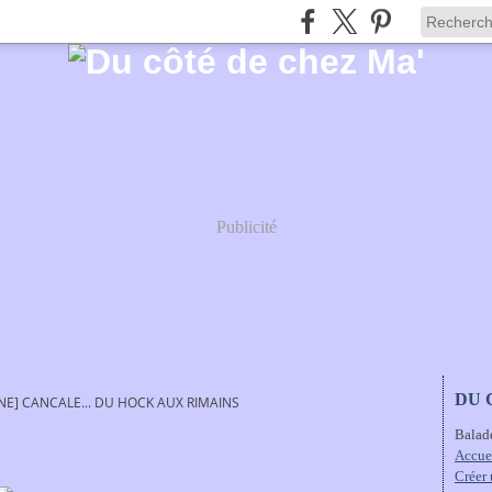
Publicité
DU 
E] CANCALE... DU HOCK AUX RIMAINS
Balad
Accue
Créer