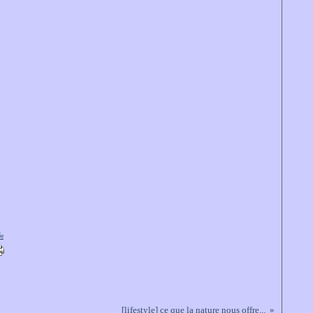
ée
[lifestyle] ce que la nature nous offre...