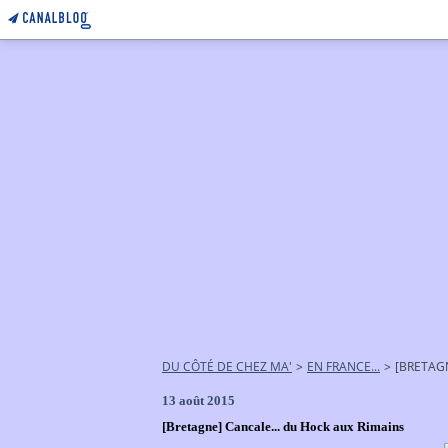
DU CÔTÉ DE CHEZ MA'
>
EN FRANCE...
>
[BRETAGN
13 août 2015
[Bretagne] Cancale... du Hock aux Rimains