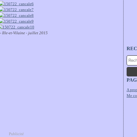
 Ille-et-Vilaine - juillet 2015
RE
PAG
A prop
Me co
Publicité