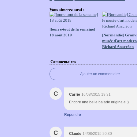
Vous aimerez aussi :
[fourre-tout de la semaine]
18 août 2019
[Normandie] Granvil
musée d'art modern
Richard Anacréon
Commentaires
Ajouter un commentaire
C
Carrie
16/08/2015 19:31
Encore une belle balade originale ;)
Répondre
C
Claude
14/08/2015 20:30