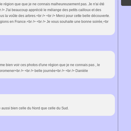
lle région que que je ne connais malheureusement pas. Je n'ai été
 /> J'ai beaucoup apprécié le mélange des petits cailloux et des
sous la voûte des arbres.<br /> <br /> Merci pour cette belle découverte.
gions en France.<br /> <br /> Je vous souhaite une bonne soirée,<br
aime bien voir ces photos d'une région que je ne connais pas , le
 promener<br /> <br /> belle journée<br /> <br /> Danièle
e aussi bien celle du Nord que celle du Sud.