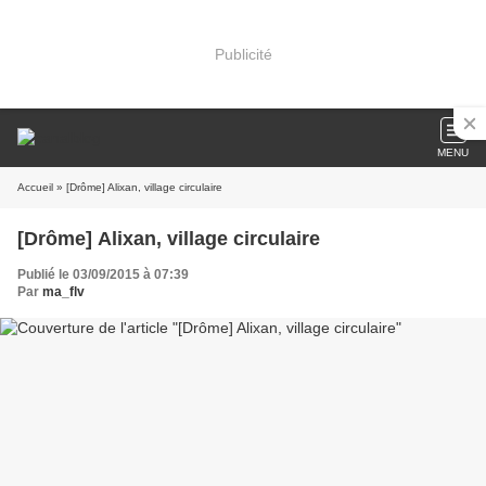
Publicité
MENU
Accueil
» [Drôme] Alixan, village circulaire
[Drôme] Alixan, village circulaire
Publié le 03/09/2015 à 07:39
Par
ma_flv