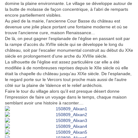
domine la plaine environnante. Le village se développe autour de
la butte de molasse de façon concentrique, à l'abri de remparts
encore partiellement visibles.
Au pied de la mairie, l'ancienne Cour Basse du château est
devenue une jolie place portant une fontaine moderne et où se
trouve l'ancienne cure, maison Renaissance...
De là, on peut gagner l'esplanade de l'église en passant soit par
la rampe d'accès du XVIIe siècle qui se développe le long du
château, soit par l'escalier monumental construit au début du XXe
siècle en prolongement d'une arche du XVIIIe siècle.
La silhouette de l'église est assez particulière car elle a été
modifiée à de nombreuses reprises depuis le XIIe siècle où elle
était la chapelle du château jusqu'au XIXe siècle. De l'esplanade,
le regard porte sur le Vercors tout proche mais aussi de l'autre
côté sur la plaine de Valence et le relief ardéchois.
Faire le tour du village alors qu'il est presque désert donne
l'impression de faire un voyage dans le temps, chaque maison
semblant avoir une histoire à raconter....