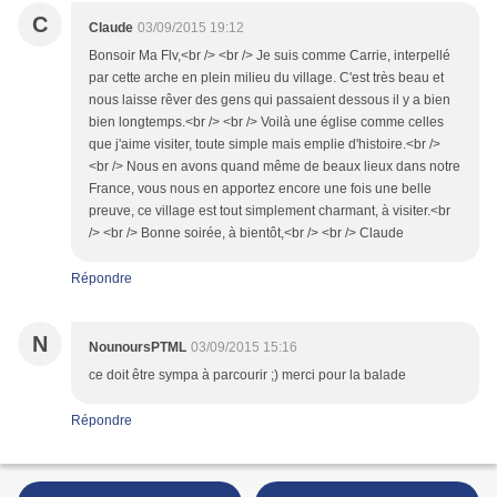
C
Claude
03/09/2015 19:12
Bonsoir Ma Flv,<br /> <br /> Je suis comme Carrie, interpellé
par cette arche en plein milieu du village. C'est très beau et
nous laisse rêver des gens qui passaient dessous il y a bien
bien longtemps.<br /> <br /> Voilà une église comme celles
que j'aime visiter, toute simple mais emplie d'histoire.<br />
<br /> Nous en avons quand même de beaux lieux dans notre
France, vous nous en apportez encore une fois une belle
preuve, ce village est tout simplement charmant, à visiter.<br
/> <br /> Bonne soirée, à bientôt,<br /> <br /> Claude
Répondre
N
NounoursPTML
03/09/2015 15:16
ce doit être sympa à parcourir ;) merci pour la balade
Répondre