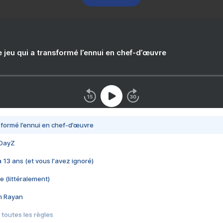
e jeu qui a transformé l’ennui en chef-d’œuvre
nsformé l’ennui en chef-d’œuvre
 DayZ
 a 13 ans (et vous l'avez ignoré)
e (littéralement)
im Rayan
 toutes les règles