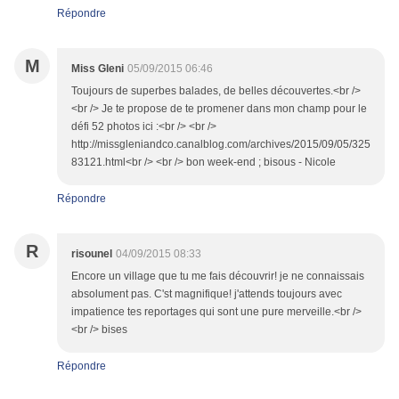
Répondre
M
Miss Gleni
05/09/2015 06:46
Toujours de superbes balades, de belles découvertes.<br />
<br /> Je te propose de te promener dans mon champ pour le
défi 52 photos ici :<br /> <br />
http://missgleniandco.canalblog.com/archives/2015/09/05/325
83121.html<br /> <br /> bon week-end ; bisous - Nicole
Répondre
R
risounel
04/09/2015 08:33
Encore un village que tu me fais découvrir! je ne connaissais
absolument pas. C'st magnifique! j'attends toujours avec
impatience tes reportages qui sont une pure merveille.<br />
<br /> bises
Répondre