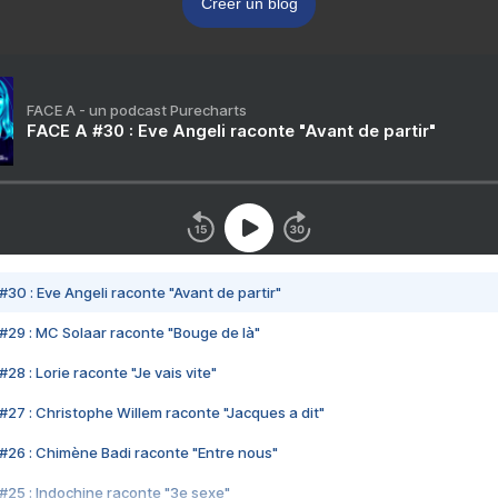
Créer un blog
FACE A - un podcast Purecharts
FACE A #30 : Eve Angeli raconte "Avant de partir"
#30 : Eve Angeli raconte "Avant de partir"
#29 : MC Solaar raconte "Bouge de là"
28 : Lorie raconte "Je vais vite"
#27 : Christophe Willem raconte "Jacques a dit"
#26 : Chimène Badi raconte "Entre nous"
#25 : Indochine raconte "3e sexe"