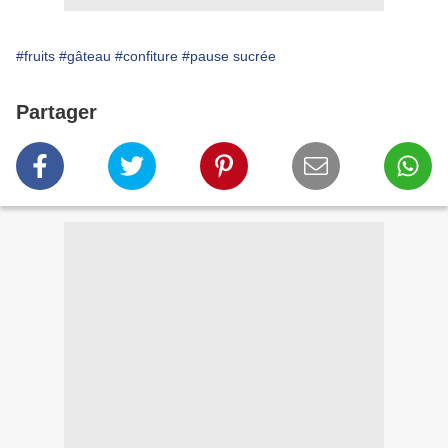
#fruits
#gâteau
#confiture
#pause sucrée
Partager