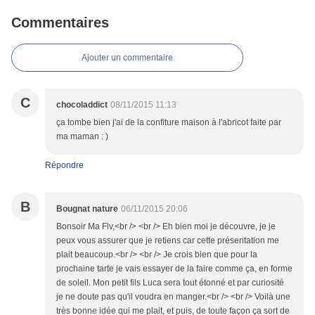
Commentaires
Ajouter un commentaire
C
chocoladdict
08/11/2015 11:13
ça tombe bien j'ai de la confiture maison à l'abricot faite par
ma maman : )
Répondre
B
Bougnat nature
06/11/2015 20:06
Bonsoir Ma Flv,<br /> <br /> Eh bien moi je découvre, je je
peux vous assurer que je retiens car cette présentation me
plait beaucoup.<br /> <br /> Je crois bien que pour la
prochaine tarte je vais essayer de la faire comme ça, en forme
de soleil. Mon petit fils Luca sera tout étonné et par curiosité
je ne doute pas qu'il voudra en manger.<br /> <br /> Voilà une
très bonne idée qui me plait, et puis, de toute façon ça sort de