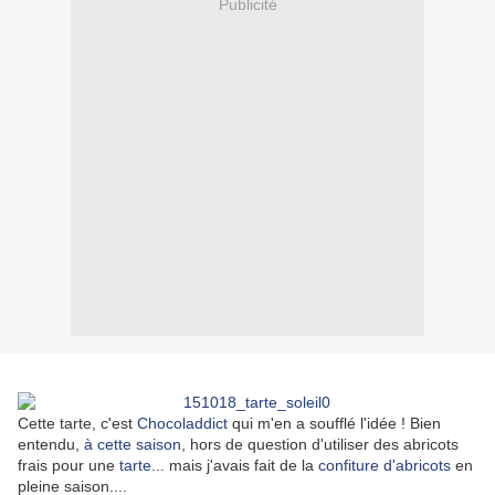
Publicité
Cette tarte, c'est
Chocoladdict
qui m'en a soufflé l'idée ! Bien
entendu,
à cette saison
, hors de question d'utiliser des abricots
frais pour une
tarte
... mais j'avais fait de la
confiture d'abricots
en
pleine saison....