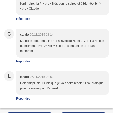
l'ordinaire.<br /> <br /> Très bonne soirée et à bientôt,<br />
<br /> Claude
Répondre
C
carrie
06/11/2015 18:14
Ma belle soeur en a fait aussi avec du Nutella! C'est la recette
du moment :-)<br /> <br /> C'est tres tentant en tout cas,
mmmmm
Répondre
L
lalydo
06/11/2015 08:53
Cela fait plusieurs fois que je vois cette recetet, il faudrait que
je tente même pour l’apéro!
Répondre