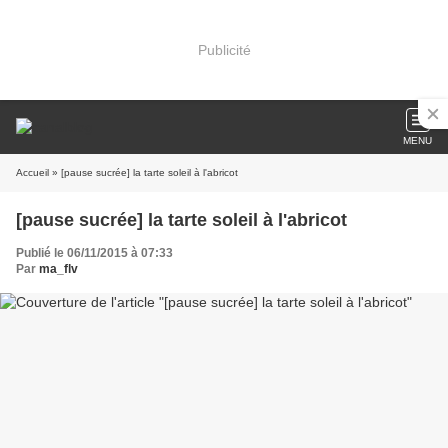
Publicité
MENU
Accueil
» [pause sucrée] la tarte soleil à l'abricot
[pause sucrée] la tarte soleil à l'abricot
Publié le 06/11/2015 à 07:33
Par
ma_flv