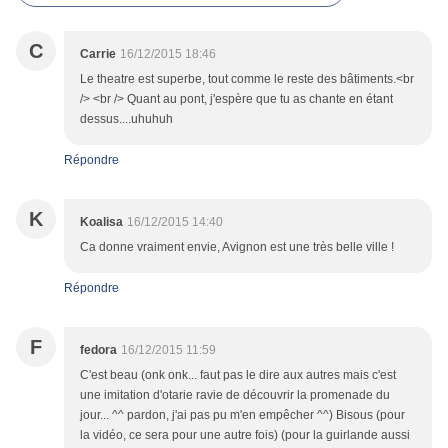
C
Carrie
16/12/2015 18:46
Le theatre est superbe, tout comme le reste des bâtiments.<br
/> <br /> Quant au pont, j'espère que tu as chante en étant
dessus....uhuhuh
Répondre
K
Koalisa
16/12/2015 14:40
Ca donne vraiment envie, Avignon est une très belle ville !
Répondre
F
fedora
16/12/2015 11:59
C'est beau (onk onk... faut pas le dire aux autres mais c'est
une imitation d'otarie ravie de découvrir la promenade du
jour... ^^ pardon, j'ai pas pu m'en empêcher ^^) Bisous (pour
la vidéo, ce sera pour une autre fois) (pour la guirlande aussi