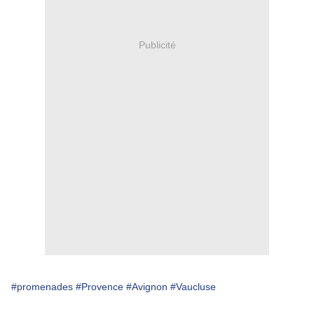
Publicité
#promenades
#Provence
#Avignon
#Vaucluse