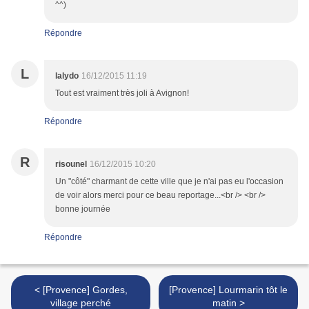
^^)
Répondre
L
lalydo
16/12/2015 11:19
Tout est vraiment très joli à Avignon!
Répondre
R
risounel
16/12/2015 10:20
Un "côté" charmant de cette ville que je n'ai pas eu l'occasion
de voir alors merci pour ce beau reportage...<br /> <br />
bonne journée
Répondre
< [Provence] Gordes,
[Provence] Lourmarin tôt le
village perché
matin >