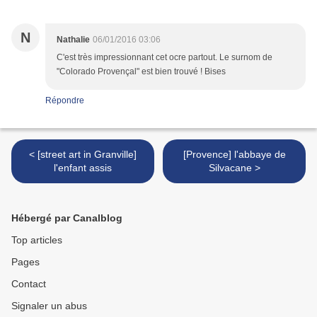
N
Nathalie
06/01/2016 03:06
C'est très impressionnant cet ocre partout. Le surnom de
"Colorado Provençal" est bien trouvé ! Bises
Répondre
< [street art in Granville]
[Provence] l'abbaye de
l'enfant assis
Silvacane >
Hébergé par Canalblog
Top articles
Pages
Contact
Signaler un abus