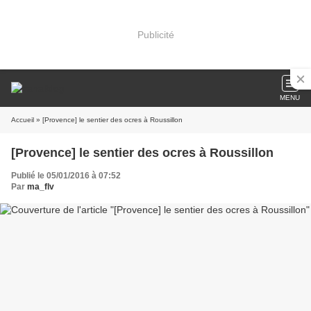
Publicité
MENU
Accueil
» [Provence] le sentier des ocres à Roussillon
[Provence] le sentier des ocres à Roussillon
Publié le 05/01/2016 à 07:52
Par
ma_flv