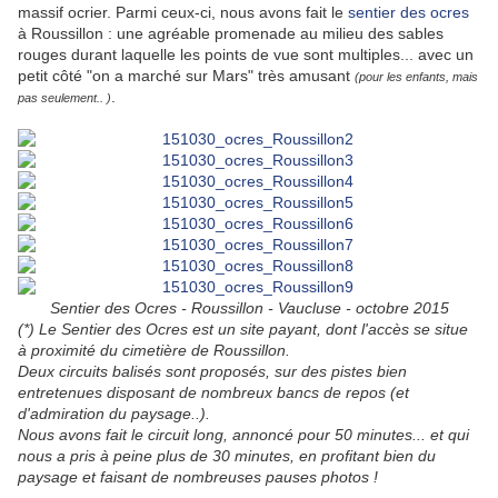
massif ocrier. Parmi ceux-ci, nous avons fait le
sentier des ocres
à Roussillon : une agréable promenade au milieu des sables
rouges durant laquelle les points de vue sont multiples... avec un
petit côté "on a marché sur Mars" très amusant
(pour les enfants, mais
.
pas seulement.. )
Sentier des Ocres - Roussillon - Vaucluse - octobre 2015
(*) Le Sentier des Ocres est un site payant, dont l'accès se situe
à proximité du cimetière de Roussillon.
Deux circuits balisés sont proposés, sur des pistes bien
entretenues disposant de nombreux bancs de repos (et
d'admiration du paysage..).
Nous avons fait le circuit long, annoncé pour 50 minutes... et qui
nous a pris à peine plus de 30 minutes, en profitant bien du
paysage et faisant de nombreuses pauses photos !