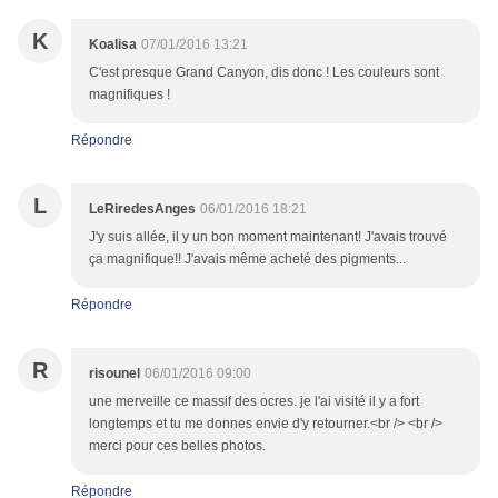
K
Koalisa
07/01/2016 13:21
C'est presque Grand Canyon, dis donc ! Les couleurs sont
magnifiques !
Répondre
L
LeRiredesAnges
06/01/2016 18:21
J'y suis allée, il y un bon moment maintenant! J'avais trouvé
ça magnifique!! J'avais même acheté des pigments...
Répondre
R
risounel
06/01/2016 09:00
une merveille ce massif des ocres. je l'ai visité il y a fort
longtemps et tu me donnes envie d'y retourner.<br /> <br />
merci pour ces belles photos.
Répondre