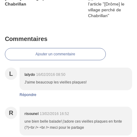
Chabrillan
Commentaires
Ajouter un commentaire
L
lalydo
16/02/2016 08:50
J'aime beaucoup les vieilles plaques!
Répondre
R
risounel
13/02/2016 16:52
une bien belle balade! j'adore ces vieilles plaques en fonte
(?)<br /> <br /> meci pour le partage