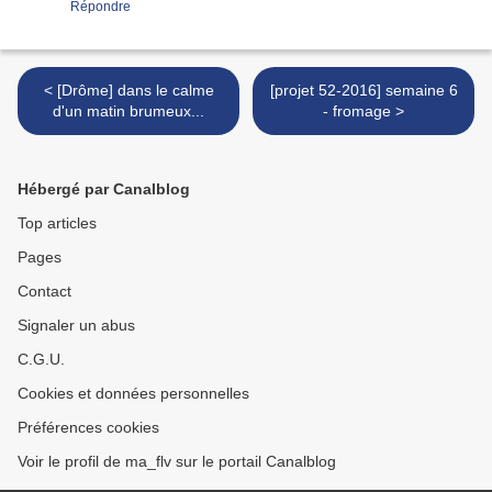
Répondre
< [Drôme] dans le calme
[projet 52-2016] semaine 6
d'un matin brumeux...
- fromage >
Hébergé par Canalblog
Top articles
Pages
Contact
Signaler un abus
C.G.U.
Cookies et données personnelles
Préférences cookies
Voir le profil de ma_flv sur le portail Canalblog