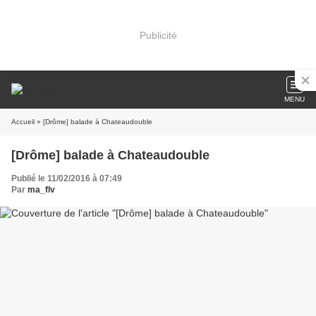
Publicité
MENU
Accueil
» [Drôme] balade à Chateaudouble
[Drôme] balade à Chateaudouble
Publié le 11/02/2016 à 07:49
Par
ma_flv