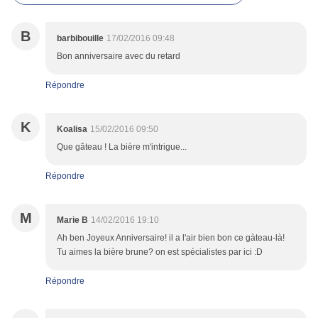
B
barbibouille
17/02/2016 09:48
Bon anniversaire avec du retard
Répondre
K
Koalisa
15/02/2016 09:50
Que gâteau ! La bière m'intrigue...
Répondre
M
Marie B
14/02/2016 19:10
Ah ben Joyeux Anniversaire! il a l'air bien bon ce gàteau-là!
Tu aimes la bière brune? on est spécialistes par ici :D
Répondre