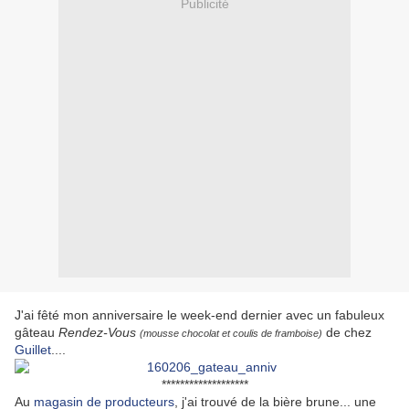
Publicité
J'ai fêté mon anniversaire le week-end dernier avec un fabuleux
gâteau
Rendez-Vous
de chez
(mousse chocolat et coulis de framboise)
Guillet
....
*******************
Au
magasin de producteurs
, j'ai trouvé de la bière brune... une