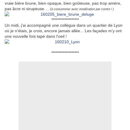
vraie bière brune, bien opaque, bien goûteuse, pas trop amère,
pas âcre ni sirupeuse....
(à consommer avec modération par contre ! )
*******************
Un midi, j'ai accompagné une collègue dans un quartier de Lyon
où je n'étais, je crois, encore jamais allée... Les façades m'y ont
une nouvelle fois tapé dans l'oeil !
*******************