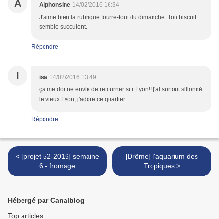
A
Alphonsine
14/02/2016 16:34
J'aime bien la rubrique fourre-tout du dimanche. Ton biscuit
semble succulent.
Répondre
I
isa
14/02/2016 13:49
ça me donne envie de retourner sur Lyon!! j'ai surtout sillonné
le vieux Lyon, j'adore ce quartier
Répondre
< [projet 52-2016] semaine
[Drôme] l'aquarium des
6 - fromage
Tropiques >
Hébergé par Canalblog
Top articles