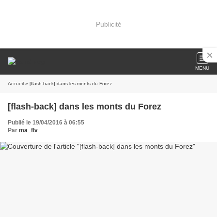
Publicité
MENU
Accueil
» [flash-back] dans les monts du Forez
[flash-back] dans les monts du Forez
Publié le 19/04/2016 à 06:55
Par
ma_flv