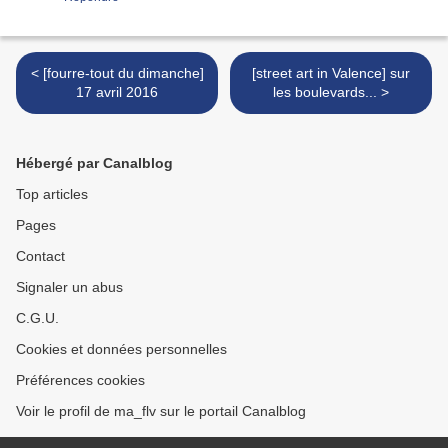
< [fourre-tout du dimanche]
[street art in Valence] sur
17 avril 2016
les boulevards... >
Hébergé par Canalblog
Top articles
Pages
Contact
Signaler un abus
C.G.U.
Cookies et données personnelles
Préférences cookies
Voir le profil de ma_flv sur le portail Canalblog