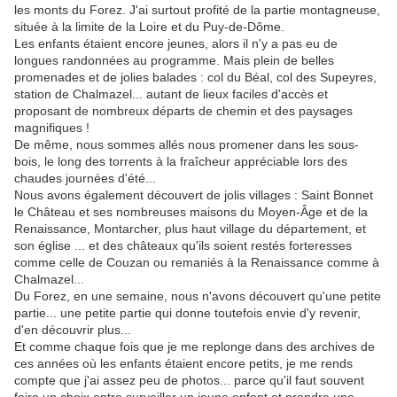
les monts du Forez. J'ai surtout profité de la partie montagneuse,
située à la limite de la Loire et du Puy-de-Dôme.
Les enfants étaient encore jeunes, alors il n'y a pas eu de
longues randonnées au programme. Mais plein de belles
promenades et de jolies balades : col du Béal, col des Supeyres,
station de Chalmazel... autant de lieux faciles d'accès et
proposant de nombreux départs de chemin et des paysages
magnifiques !
De même, nous sommes allés nous promener dans les sous-
bois, le long des torrents à la fraîcheur appréciable lors des
chaudes journées d'été...
Nous avons également découvert de jolis villages : Saint Bonnet
le Château et ses nombreuses maisons du Moyen-Âge et de la
Renaissance, Montarcher, plus haut village du département, et
son église ... et des châteaux qu'ils soient restés forteresses
comme celle de Couzan ou remaniés à la Renaissance comme à
Chalmazel...
Du Forez, en une semaine, nous n'avons découvert qu'une petite
partie... une petite partie qui donne toutefois envie d'y revenir,
d'en découvrir plus...
Et comme chaque fois que je me replonge dans des archives de
ces années où les enfants étaient encore petits, je me rends
compte que j'ai assez peu de photos... parce qu'il faut souvent