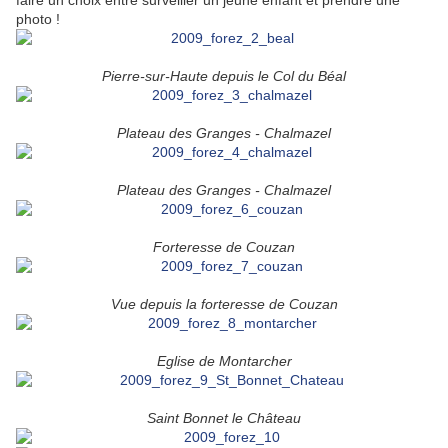
faire un choix entre surveiller un jeune enfant et prendre une
photo !
Pierre-sur-Haute depuis le Col du Béal
Plateau des Granges - Chalmazel
Plateau des Granges - Chalmazel
Forteresse de Couzan
Vue depuis la forteresse de Couzan
Eglise de Montarcher
Saint Bonnet le Château