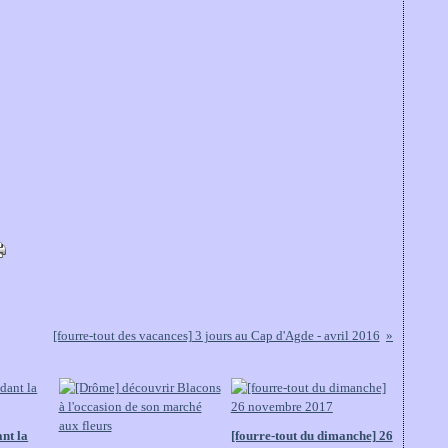
[fourre-tout des vacances] 3 jours au Cap d'Agde - avril 2016
nt la
[fourre-tout du dimanche] 26