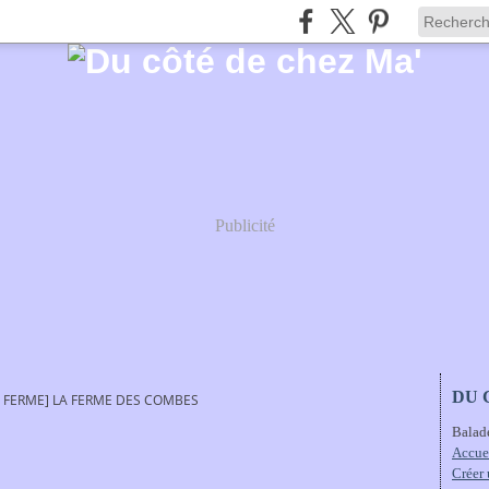
Publicité
DU 
N FERME] LA FERME DES COMBES
Balad
Accue
Créer