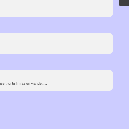
er; toi tu finiras en viande......