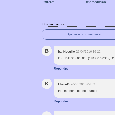
lumières
fête médiévale
Commentaires
Ajouter un commentaire
B
barbibouille
26/04/2016 16:22
les jersiaises ont des yeux de biches, ce 
Répondre
K
khanel3
26/04/2016 04:52
trop mignon ! bonne journée
Répondre