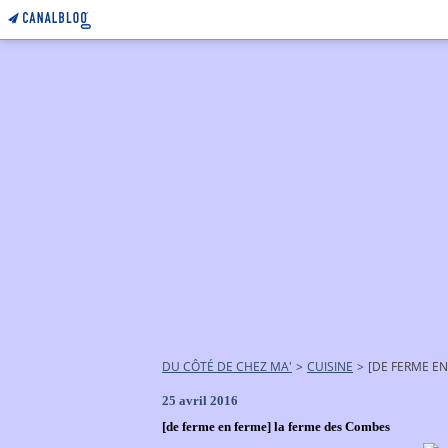
DU CÔTÉ DE CHEZ MA'
>
CUISINE
>
[DE FERME E
25 avril 2016
[de ferme en ferme] la ferme des Combes