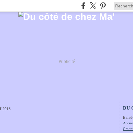
Publicité
DU 
ET 2016
Balad
Accue
Créer