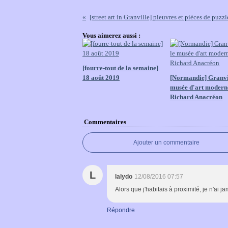
[street art in Granville] pieuvres et pièces de puzzle
Vous aimerez aussi :
[fourre-tout de la semaine]
18 août 2019
[Normandie] Granvil
musée d'art modern
Richard Anacréon
Commentaires
Ajouter un commentaire
L
lalydo
12/08/2016 07:57
Alors que j'habitais à proximité, je n'ai ja
Répondre