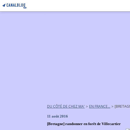
DU CÔTÉ DE CHEZ MA'
>
EN FRANCE...
>
[BRETAG
11 août 2016
[Bretagne] randonner en forêt de Villecartier