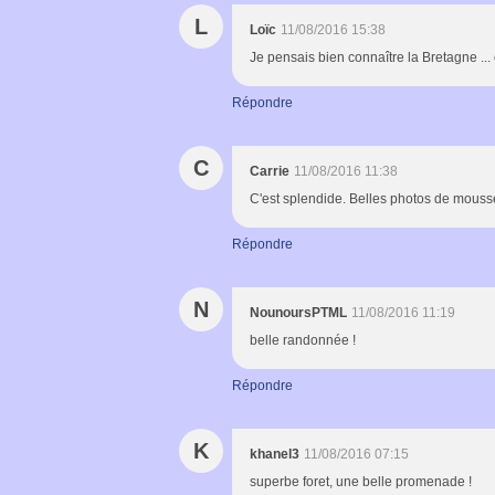
L
Loïc
11/08/2016 15:38
Je pensais bien connaître la Bretagne ... 
Répondre
C
Carrie
11/08/2016 11:38
C'est splendide. Belles photos de mousse e
Répondre
N
NounoursPTML
11/08/2016 11:19
belle randonnée !
Répondre
K
khanel3
11/08/2016 07:15
superbe foret, une belle promenade !