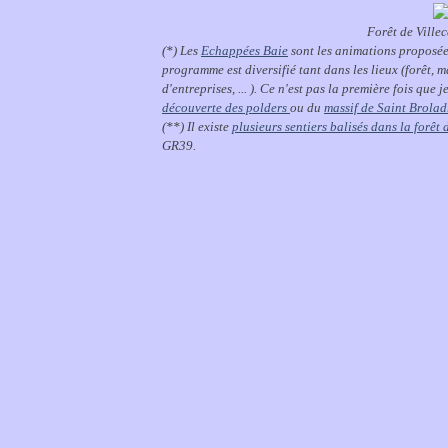
Forêt de Villeca
(*) Les
Echappées Baie
sont les animations proposé
programme est diversifié tant dans les lieux (forêt, m
d'entreprises, ... ). Ce n'est pas la première fois que
découverte des polders
ou du
massif de Saint Brolad
(**) Il existe
plusieurs sentiers balisés dans la forêt 
GR39.