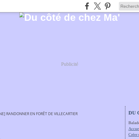
Publicité
DU 
NE] RANDONNER EN FORÊT DE VILLECARTIER
Balad
Accue
Créer