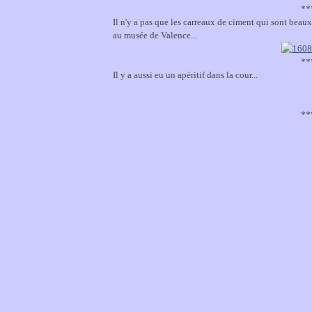
**
Il n'y a pas que les carreaux de ciment qui sont beaux
au musée de Valence...
**
Il y a aussi eu un apéritif dans la cour...
**