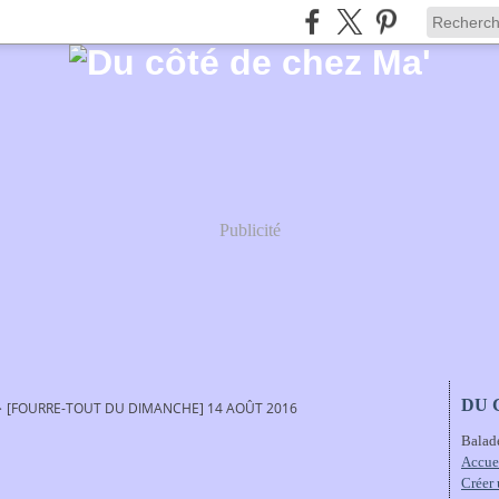
Publicité
DU 
>
[FOURRE-TOUT DU DIMANCHE] 14 AOÛT 2016
Balad
Accue
Créer