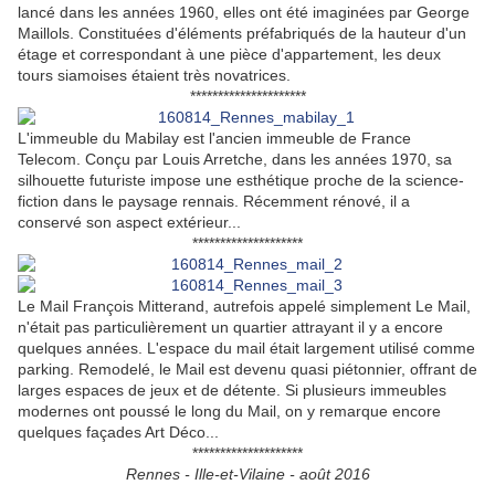
lancé dans les années 1960, elles ont été imaginées par George
Maillols. Constituées d'éléments préfabriqués de la hauteur d'un
étage et correspondant à une pièce d'appartement, les deux
tours siamoises étaient très novatrices.
*********************
L'immeuble du Mabilay est l'ancien immeuble de France
Telecom. Conçu par Louis Arretche, dans les années 1970, sa
silhouette futuriste impose une esthétique proche de la science-
fiction dans le paysage rennais. Récemment rénové, il a
conservé son aspect extérieur...
********************
Le Mail François Mitterand, autrefois appelé simplement Le Mail,
n'était pas particulièrement un quartier attrayant il y a encore
quelques années. L'espace du mail était largement utilisé comme
parking. Remodelé, le Mail est devenu quasi piétonnier, offrant de
larges espaces de jeux et de détente. Si plusieurs immeubles
modernes ont poussé le long du Mail, on y remarque encore
quelques façades Art Déco...
********************
Rennes - Ille-et-Vilaine - août 2016