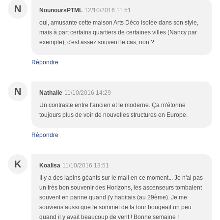
N
NounoursPTML
12/10/2016 11:51
oui, amusante cette maison Arts Déco isolée dans son style,
mais à part certains quartiers de certaines villes (Nancy par
exemple); c'est assez souvent le cas, non ?
Répondre
N
Nathalie
11/10/2016 14:29
Un contraste entre l'ancien et le moderne. Ça m'étonne
toujours plus de voir de nouvelles structures en Europe.
Répondre
K
Koalisa
11/10/2016 13:51
Il y a des lapins géants sur le mail en ce moment... Je n'ai pas
un très bon souvenir des Horizons, les ascenseurs tombaient
souvent en panne quand j'y habitais (au 29ème). Je me
souviens aussi que le sommet de la tour bougeait un peu
quand il y avait beaucoup de vent ! Bonne semaine !