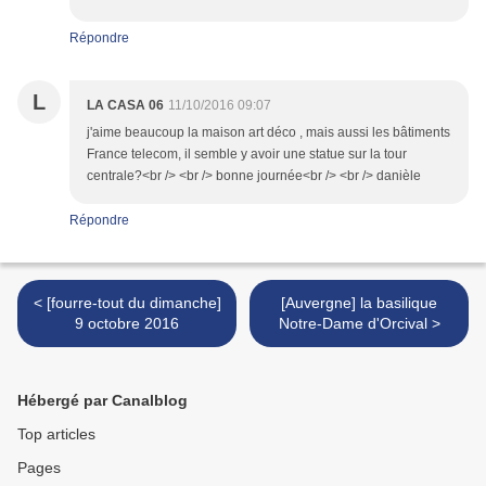
Répondre
L
LA CASA 06
11/10/2016 09:07
j'aime beaucoup la maison art déco , mais aussi les bâtiments
France telecom, il semble y avoir une statue sur la tour
centrale?<br /> <br /> bonne journée<br /> <br /> danièle
Répondre
< [fourre-tout du dimanche]
[Auvergne] la basilique
9 octobre 2016
Notre-Dame d'Orcival >
Hébergé par Canalblog
Top articles
Pages