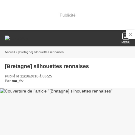
Publicité
MENU
Accueil
» [Bretagne] silhouettes rennaises
[Bretagne] silhouettes rennaises
Publié le 11/10/2016 à 06:25
Par
ma_flv