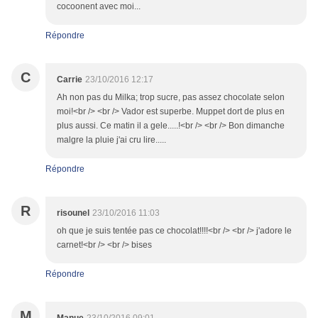
cocoonent avec moi...
Répondre
C
Carrie
23/10/2016 12:17
Ah non pas du Milka; trop sucre, pas assez chocolate selon
moi!<br /> <br /> Vador est superbe. Muppet dort de plus en
plus aussi. Ce matin il a gele.....!<br /> <br /> Bon dimanche
malgre la pluie j'ai cru lire.....
Répondre
R
risounel
23/10/2016 11:03
oh que je suis tentée pas ce chocolat!!!!<br /> <br /> j'adore le
carnet!<br /> <br /> bises
Répondre
M