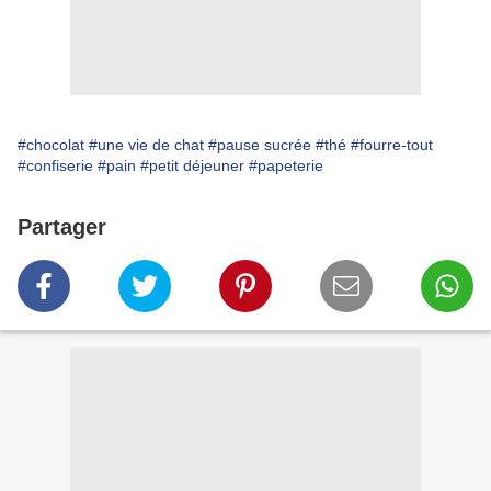
#chocolat
#une vie de chat
#pause sucrée
#thé
#fourre-tout
#confiserie
#pain
#petit déjeuner
#papeterie
Partager