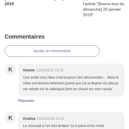
2019
Commentaires
Ajouter un commentaire
K
Kinette
23/10/2016 18:31
Une sortie chez Ikea c'est toujours des découvertes.... Mais le
nôtre est devenu tellement grand que j'ai la flegme d'y aller,je
me rabats sur le catalogue,bien au chaud sur mon canap'
Répondre
K
Koalisa
23/10/2016 13:22
Le chocolat a l'air très tentant ! Ici il pleut et les chats