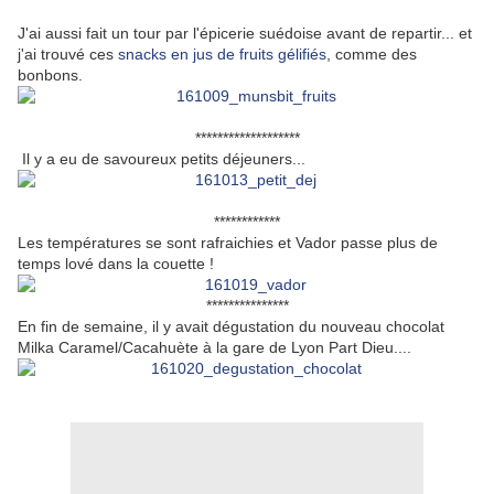
J'ai aussi fait un tour par l'épicerie suédoise avant de repartir... et
j'ai trouvé ces
snacks en jus de fruits gélifiés
, comme des
bonbons.
*******************
Il y a eu de savoureux petits déjeuners...
************
Les températures se sont rafraichies et Vador passe plus de
temps lové dans la couette !
***************
En fin de semaine, il y avait dégustation du nouveau chocolat
Milka Caramel/Cacahuète à la gare de Lyon Part Dieu....