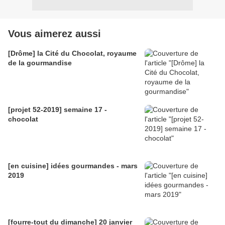
Vous aimerez aussi
[Drôme] la Cité du Chocolat, royaume
de la gourmandise
[projet 52-2019] semaine 17 -
chocolat
[en cuisine] idées gourmandes - mars
2019
[fourre-tout du dimanche] 20 janvier