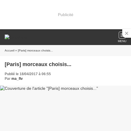
Publicité
MENU
Accueil
» [Paris] morceaux choisis...
[Paris] morceaux choisis...
Publié le 18/04/2017 à 06:55
Par
ma_flv