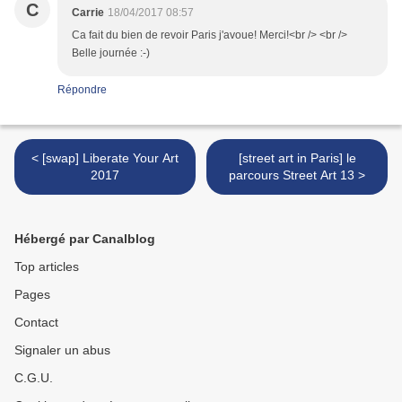
C
Carrie
18/04/2017 08:57
Ca fait du bien de revoir Paris j'avoue! Merci!<br /> <br />
Belle journée :-)
Répondre
< [swap] Liberate Your Art
[street art in Paris] le
2017
parcours Street Art 13 >
Hébergé par Canalblog
Top articles
Pages
Contact
Signaler un abus
C.G.U.