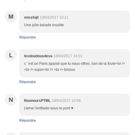
M
missfujii
19/04/2017 10:11
Une jolie balade insolite
Répondre
L
lesdoudousdeva
18/04/2017 14:01
c ' est un Paris apaisé que tu nous offres, loin de la foule<br />
<br /> super<br /> <br /> bisous
Répondre
N
NounoursPTML
18/04/2017 10:08
j'aime l'enfilade sous le pont ♥
Répondre