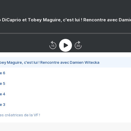
 DiCaprio et Tobey Maguire, c'est lui ! Rencontre avec Dam
bey Maguire, c'est lui ! Rencontre avec Damien Witecka
e 6
e 5
e 4
e 3
s créatrices de la VF !
e 2