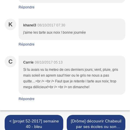
Répondre
K
khanel3
08/10/2017 07:30
j'aime les tarte aux noix ! bonne journée
Répondre
C
Carrie
08/10/2017 05:13
Si tu avais vu la meteo de ces derniers jours; vent, pluie, gris
mais soleil en aprem sauf hier ou le gris ne nous a pas
quitte....<br /> <br /> Faut que je retente l tarte aux noix; trop
mega délicieux!<br /> <br /> on dimanche!
Répondre
< [projet 52-2017] semaine
[Drôme] découvrir Chabeuil
40 - bleu
par ses écoles ou son