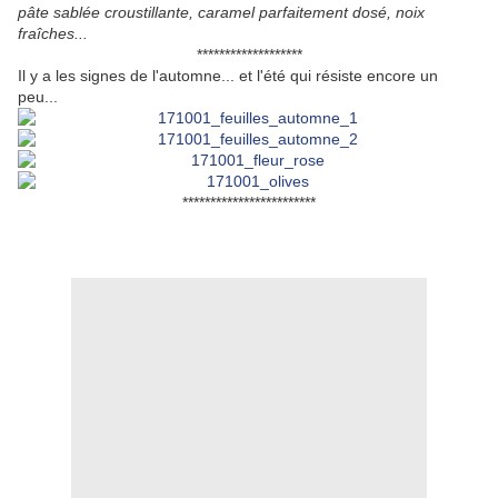
pâte sablée croustillante, caramel parfaitement dosé, noix
fraîches...
*******************
Il y a les signes de l'automne... et l'été qui résiste encore un
peu...
************************