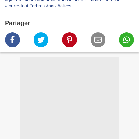
#fourre-tout
#arbres
#noix
#olives
Partager