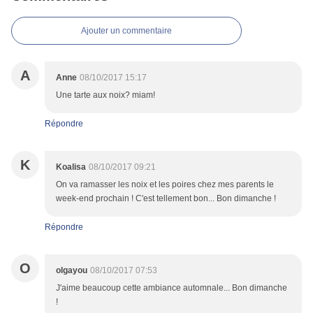
Ajouter un commentaire
A
Anne
08/10/2017 15:17
Une tarte aux noix? miam!
Répondre
K
Koalisa
08/10/2017 09:21
On va ramasser les noix et les poires chez mes parents le
week-end prochain ! C'est tellement bon... Bon dimanche !
Répondre
O
olgayou
08/10/2017 07:53
J'aime beaucoup cette ambiance automnale... Bon dimanche
!