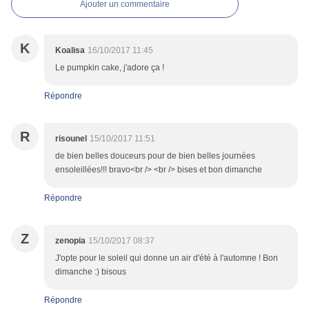
Ajouter un commentaire
K
Koalisa
16/10/2017 11:45
Le pumpkin cake, j'adore ça !
Répondre
R
risounel
15/10/2017 11:51
de bien belles douceurs pour de bien belles journées
ensoleillées!!! bravo<br /> <br /> bises et bon dimanche
Répondre
Z
zenopia
15/10/2017 08:37
J'opte pour le soleil qui donne un air d'été à l'automne ! Bon
dimanche :) bisous
Répondre