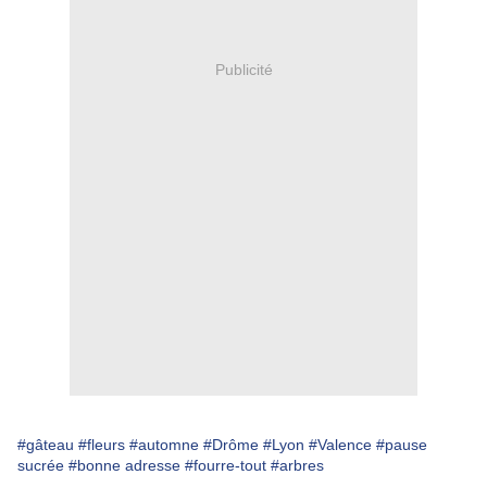
Publicité
#gâteau
#fleurs
#automne
#Drôme
#Lyon
#Valence
#pause
sucrée
#bonne adresse
#fourre-tout
#arbres