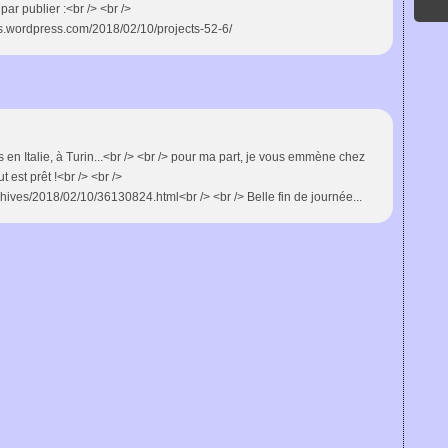
 par publier :<br /> <br />
s.wordpress.com/2018/02/10/projects-52-6/
s en Italie, à Turin...<br /> <br /> pour ma part, je vous emmène chez
t est prêt !<br /> <br />
hives/2018/02/10/36130824.html<br /> <br /> Belle fin de journée...