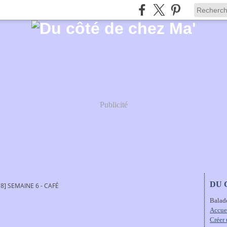
Publicité
DU 
18] SEMAINE 6 - CAFÉ
Balad
Accue
Créer