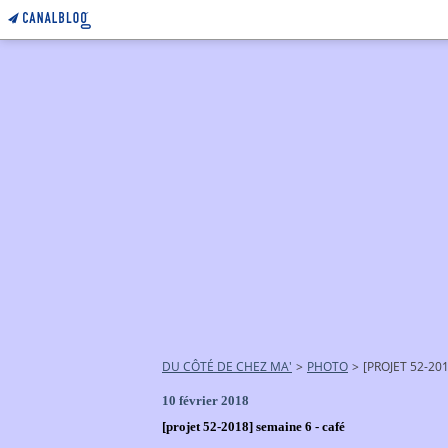
DU CÔTÉ DE CHEZ MA'
>
PHOTO
>
[PROJET 52-20
10 février 2018
[projet 52-2018] semaine 6 - café