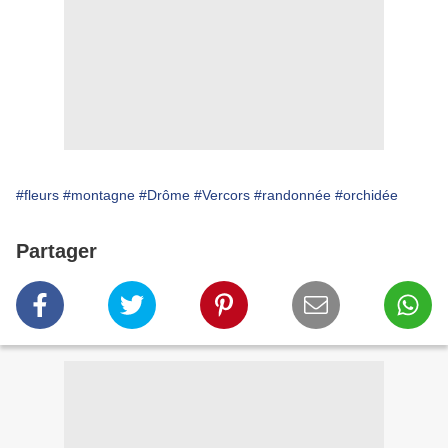
#fleurs
#montagne
#Drôme
#Vercors
#randonnée
#orchidée
Partager