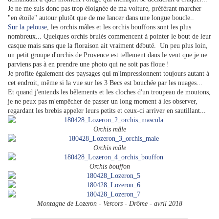
Je ne me suis donc pas trop éloignée de ma voiture, préférant marcher
"en étoile" autour plutôt que de me lancer dans une longue boucle..
Sur la pelouse
, les orchis mâles et les orchis bouffons sont les plus
nombreux... Quelques orchis brulés commencent à pointer le bout de leur
casque mais sans que la floraison ait vraiment débuté. Un peu plus loin,
un petit groupe d'orchis de Provence est tellement dans le vent que je ne
parviens pas à en prendre une photo qui ne soit pas floue !
Je profite également des paysages qui m'impressionnent toujours autant à
cet endroit, même si la vue sur les 3 Becs est bouchée par les nuages...
Et quand j'entends les bêlements et les cloches d'un troupeau de moutons,
je ne peux pas m'empêcher de passer un long moment à les observer,
regardant les brebis appeler leurs petits et ceux-ci arriver en sautillant...
Orchis mâle
Orchis mâle
Orchis bouffon
Montagne de Lozeron - Vercors - Drôme - avril 2018