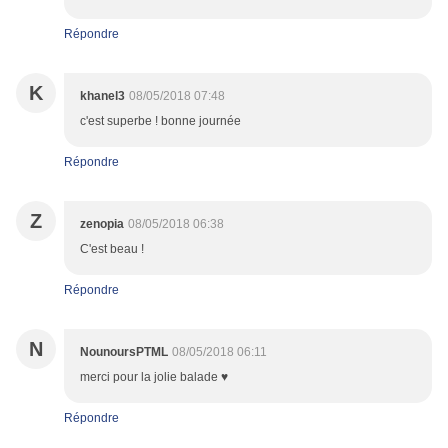
Répondre
K
khanel3
08/05/2018 07:48
c'est superbe ! bonne journée
Répondre
Z
zenopia
08/05/2018 06:38
C'est beau !
Répondre
N
NounoursPTML
08/05/2018 06:11
merci pour la jolie balade ♥
Répondre