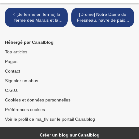
< [de ferme en ferme] la
[Drôme] Notre Dame de
ferme des Marais et la
Fresneau, havre de paix...
ferme des Routes
>
Hébergé par Canalblog
Top articles
Pages
Contact
Signaler un abus
C.G.U.
Cookies et données personnelles
Préférences cookies
Voir le profil de ma_flv sur le portail Canalblog
Créer un blog sur Canalblog