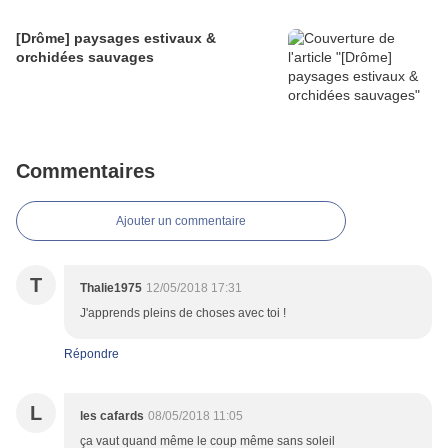
[Drôme] paysages estivaux &
orchidées sauvages
Commentaires
Ajouter un commentaire
T
Thalie1975
12/05/2018 17:31
J'apprends pleins de choses avec toi !
Répondre
L
les cafards
08/05/2018 11:05
ça vaut quand même le coup même sans soleil